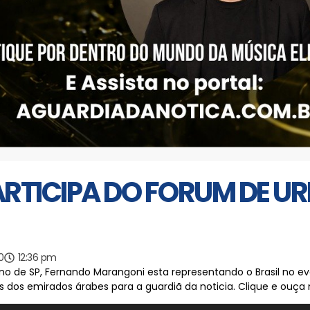
ARTICIPA DO FORUM DE U
0
12:36 pm
o de SP, Fernando Marangoni esta representando o Brasil no eve
 dos emirados árabes para a guardiã da noticia. Clique e ouça 