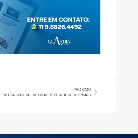
PRÓXIMO
 SP CANCELA AULAS NA REDE ESTADUAL DE ENSINO