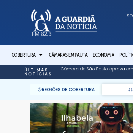
SO
COBERTURA
CÂMARAS EM PAUTA
ECONOMIA
POLÍTI
Câmara de São Paulo aprova em pr
ÚLTIMAS
NOTÍCIAS
REGIÕES DE COBERTURA