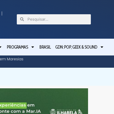
PROGRAMAS
BRASIL
GDN: POP, GEEK & SOUND
o em Maresias
Tarcísio