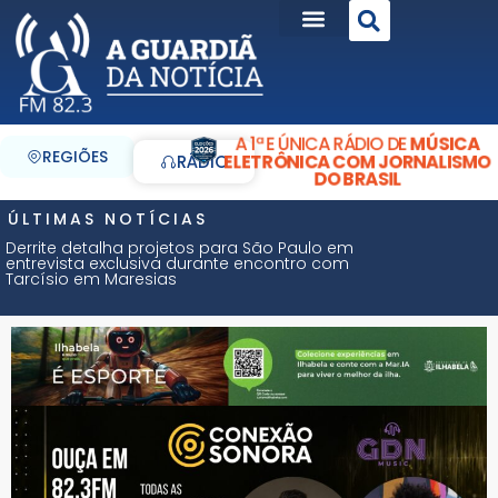
A 1ª E ÚNICA RÁDIO DE
MÚSICA
REGIÕES
ELETRÔNICA COM JORNALISMO
RÁDIO
DO BRASIL
ÚLTIMAS NOTÍCIAS
Derrite detalha projetos para São Paulo em
entrevista exclusiva durante encontro com
Tarcísio em Maresias