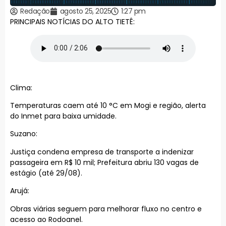
Redação
agosto 25, 2025
1:27 pm
PRINCIPAIS NOTÍCIAS DO ALTO TIETÊ:
Clima:
Temperaturas caem até 10 °C em Mogi e região, alerta
do Inmet para baixa umidade.
Suzano:
Justiça condena empresa de transporte a indenizar
passageira em R$ 10 mil; Prefeitura abriu 130 vagas de
estágio (até 29/08).
Arujá:
Obras viárias seguem para melhorar fluxo no centro e
acesso ao Rodoanel.