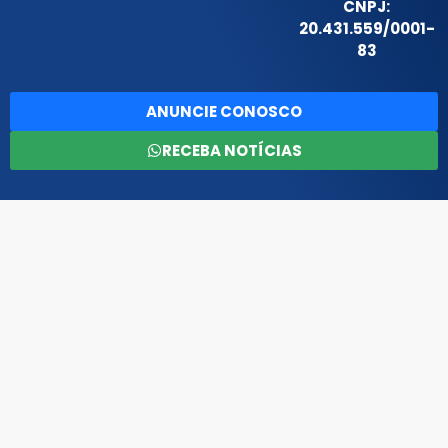
CNPJ:
20.431.559/0001-
83
ANUNCIE CONOSCO
RECEBA NOTÍCIAS