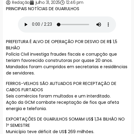
Redação
julho 31, 2025
12:46 pm
PRINCIPAIS NOTÍCIAS DE GUARULHOS
PREFEITURA É ALVO DE OPERAÇÃO POR DESVIO DE R$ 1,5
BILHÃO
Polícia Civil investiga fraudes fiscais e corrupção que
teriam favorecido construtoras por quase 20 anos.
Mandados foram cumpridos em secretarias e residências
de servidores.
FERROS-VELHOS SÃO AUTUADOS POR RECEPTAÇÃO DE
CABOS FURTADOS
Seis comércios foram multados e um interditado.
Ação da GCM combate receptação de fios que afeta
energia e telefonia.
EXPORTAÇÕES DE GUARULHOS SOMAM US$ 1,34 BILHÃO NO
1º SEMESTRE
Município teve déficit de US$ 269 milhões.