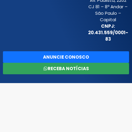
Av. Paulista, 2202
CJ 81 – 8º Andar –
São Paulo –
Capital
CNPJ:
20.431.559/0001-
83
ANUNCIE CONOSCO
RECEBA NOTÍCIAS