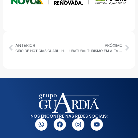
ANTERIOR
PRÓXIMO
GIRO DE NOTÍCIAS GUARULHOS – 22/08/2025
UBATUBA: TURISMO EM ALTA DESENVOLVIMENTO DO TURISMO, ECONOMIA E IMPULSO AO COMÉRCIO DESTINOS TURÍSTICOS COM DESTAQUE INTERNACIONAL
NOS ENCONTRE NAS REDES SOCIAIS: