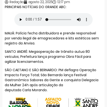
Redação
agosto 22, 2025
12:17 pm
PRINCIPAIS NOTÍCIAS DO GRANDE ABC:
MAUÁ: Polícia fecha distribuidora e prende responsável
por venda ilegal de emagrecedores e kits estéticos sem
registro da Anvisa.
SANTO ANDRÉ: Megaoperação de trânsito autua 80
veículos; Prefeitura lança programa Obra Fácil para
agilizar licenciamentos.
SÃO CAETANO E SÃO BERNARDO: PM deflagra Operação
Impacto Força Total; São Bernardo lança Festival
Gastronômico Sabores da Gente e conquista Delegacia
da Mulher 24h após articulação da
deputada Carla Morando.