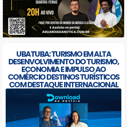
UBATUBA: TURISMO EM ALTA
DESENVOLVIMENTO DO TURISMO,
ECONOMIA E IMPULSO AO
COMÉRCIO DESTINOS TURÍSTICOS
COM DESTAQUE INTERNACIONAL