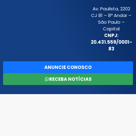
Av. Paulista, 2202
CJ 81 – 8º Andar –
São Paulo –
Capital
CNPJ:
20.431.559/0001-
83
ANUNCIE CONOSCO
RECEBA NOTÍCIAS