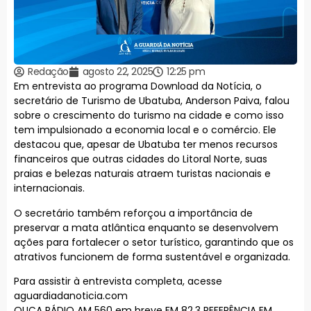
Redação
agosto 22, 2025
12:25 pm
Em entrevista ao programa Download da Notícia, o
secretário de Turismo de Ubatuba, Anderson Paiva, falou
sobre o crescimento do turismo na cidade e como isso
tem impulsionado a economia local e o comércio. Ele
destacou que, apesar de Ubatuba ter menos recursos
financeiros que outras cidades do Litoral Norte, suas
praias e belezas naturais atraem turistas nacionais e
internacionais.
O secretário também reforçou a importância de
preservar a mata atlântica enquanto se desenvolvem
ações para fortalecer o setor turístico, garantindo que os
atrativos funcionem de forma sustentável e organizada.
Para assistir à entrevista completa, acesse
aguardiadanoticia.com
OUÇA RÁDIO AM 560 em breve FM 82.3 REFERÊNCIA EM