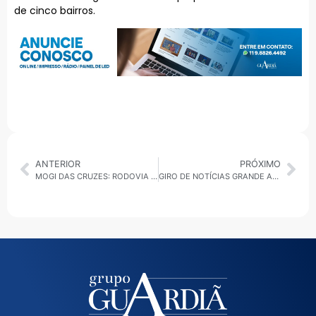
de cinco bairros.
ANTERIOR
PRÓXIMO
MOGI DAS CRUZES: RODOVIA MOGI-BERTIOGA TEM TRÁFEGO NORMAL NESTA SEXTA-FEIRA DE TEMPO QUENTE
GIRO DE NOTÍCIAS GRANDE ABC – 22/08/2025