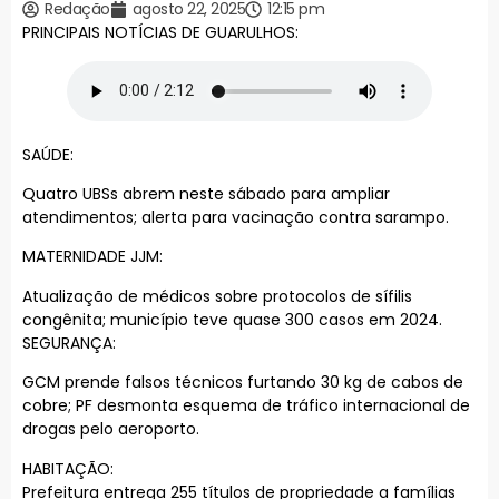
Redação
agosto 22, 2025
12:15 pm
PRINCIPAIS NOTÍCIAS DE GUARULHOS:
SAÚDE:
Quatro UBSs abrem neste sábado para ampliar
atendimentos; alerta para vacinação contra sarampo.
MATERNIDADE JJM:
Atualização de médicos sobre protocolos de sífilis
congênita; município teve quase 300 casos em 2024.
SEGURANÇA:
GCM prende falsos técnicos furtando 30 kg de cabos de
cobre; PF desmonta esquema de tráfico internacional de
drogas pelo aeroporto.
HABITAÇÃO:
Prefeitura entrega 255 títulos de propriedade a famílias