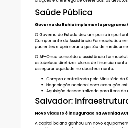
orações e a entrega de oferendas, os devoto
Saúde Pública
Governo da Bahia implementa programa A
O Governo do Estado deu um passo important
Componente da Assistência Farmacêutica em On
pacientes e aprimorar a gestão de medicame
O AF-Onco consolida a assistência farmacêuti
estabelece diretrizes claras de financiament
assegurar equidade no abastecimento:
Compra centralizada pelo Ministério da 
Negociação nacional com execução est
Aquisição descentralizada para itens d
Salvador: Infraestrutu
Novo viaduto é inaugurado na Avenida A
A capital baiana ganhou um novo equipamento