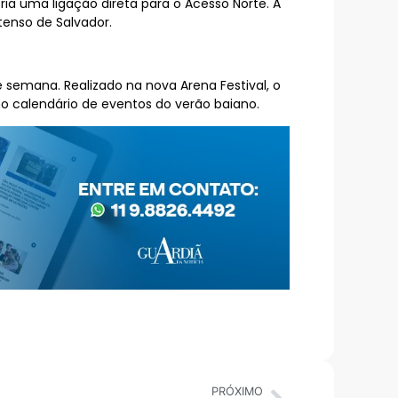
cria uma ligação direta para o Acesso Norte. A
enso de Salvador.
e semana. Realizado na nova Arena Festival, o
 calendário de eventos do verão baiano.
PRÓXIMO