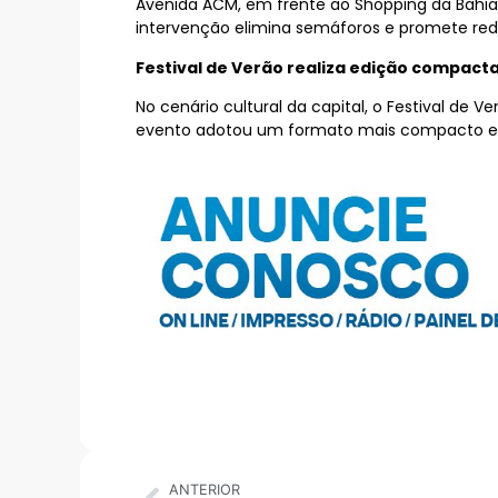
Avenida ACM, em frente ao Shopping da Bah
intervenção elimina semáforos e promete red
Festival de Verão realiza edição compact
No cenário cultural da capital, o Festival de 
evento adotou um formato mais compacto e re
ANTERIOR