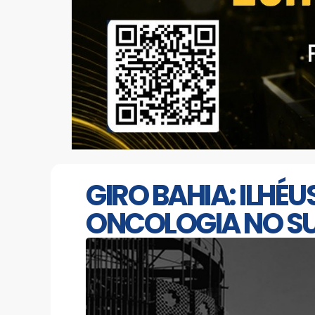
GIRO BAHIA: ILHÉ
ONCOLOGIA NO SU