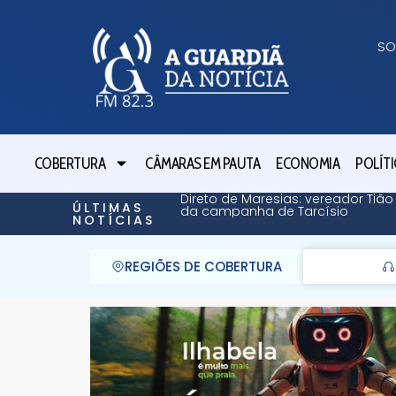
SO
COBERTURA
CÂMARAS EM PAUTA
ECONOMIA
POLÍTI
Direto de Maresias: vereador Tião
ÚLTIMAS
da campanha de Tarcísio
NOTÍCIAS
REGIÕES DE COBERTURA