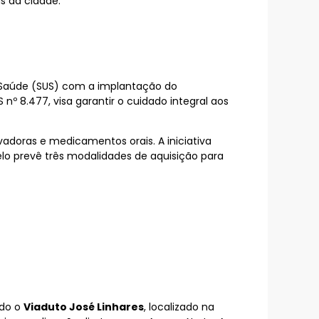
s da cidade.
 Saúde (SUS) com a implantação do
 8.477, visa garantir o cuidado integral aos
adoras e medicamentos orais. A iniciativa
elo prevê três modalidades de aquisição para
ado o
Viaduto José Linhares
, localizado na