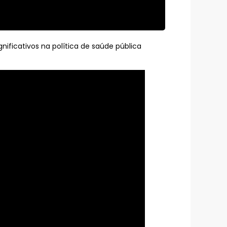
gnificativos na política de saúde pública