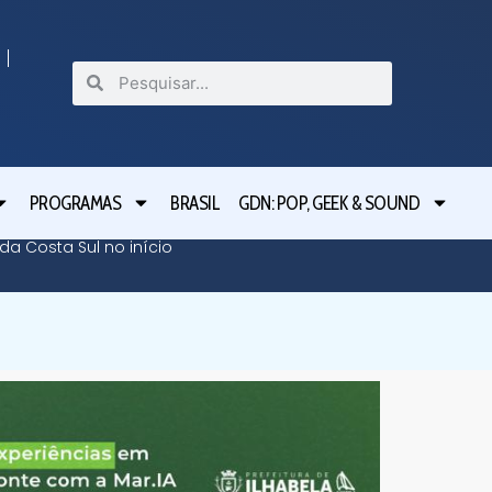
PROGRAMAS
BRASIL
GDN: POP, GEEK & SOUND
da Costa Sul no início
Pablo M