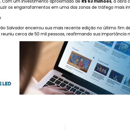
ia. Com um investimento aproximado de
R$ 63 milhões
, a obra 
uzir os engarrafamentos em uma das zonas de tráfego mais int
a
Verão Salvador encerrou sua mais recente edição no último fim d
uniu cerca de 50 mil pessoas, reafirmando sua importância no