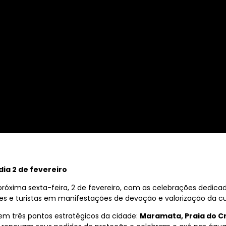
ia 2 de fevereiro
próxima sexta-feira, 2 de fevereiro, com as celebrações dedic
es e turistas em manifestações de devoção e valorização da cult
 três pontos estratégicos da cidade:
Maramata, Praia do Cr