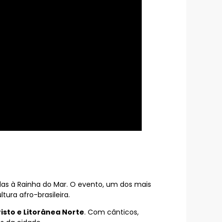
adas à Rainha do Mar. O evento, um dos mais
ura afro-brasileira.
isto e Litorânea Norte
. Com cânticos,