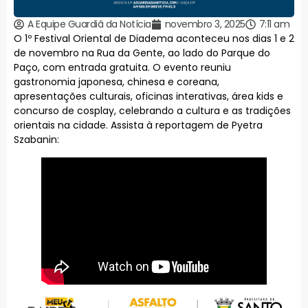
A Equipe Guardiã da Notícia
novembro 3, 2025
7:11 am
O 1º Festival Oriental de Diadema aconteceu nos dias 1 e 2
de novembro na Rua da Gente, ao lado do Parque do
Paço, com entrada gratuita. O evento reuniu
gastronomia japonesa, chinesa e coreana,
apresentações culturais, oficinas interativas, área kids e
concurso de cosplay, celebrando a cultura e as tradições
orientais na cidade. Assista à reportagem de Pyetra
Szabanin: