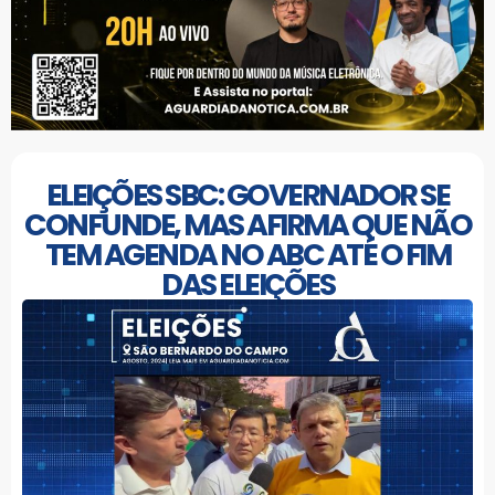
ELEIÇÕES SBC: GOVERNADOR SE
CONFUNDE, MAS AFIRMA QUE NÃO
TEM AGENDA NO ABC ATÉ O FIM
DAS ELEIÇÕES