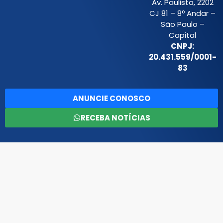
Av. Paulista, 2202
CJ 81 – 8º Andar –
São Paulo –
Capital
CNPJ:
20.431.559/0001-
83
ANUNCIE CONOSCO
RECEBA NOTÍCIAS