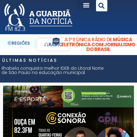
A 1ª E ÚNICA RÁDIO DE
MÚSICA
REGIÕES
ELETRÔNICA COM JORNALISMO
RÁDIO
DO BRASIL
ÚLTIMAS NOTÍCIAS
Ilhabela conquista melhor IDEB do Litoral Norte
de São Paulo na educação municipal