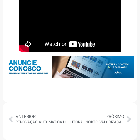
ANTERIOR
PRÓXIMO
RENOVAÇÃO AUTOMÁTICA DA CNH: ENTENDA AS PRINCIPAIS MUDANÇAS
LITORAL NORTE: VALORIZAÇÃO, SAÚDE E UMA NOVA ONDA DE INCLUSÃO SOCIAL