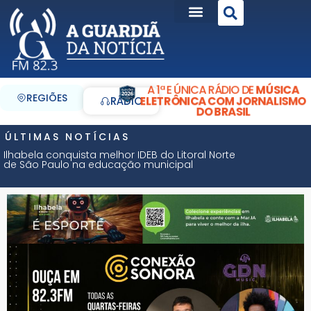
A 1ª E ÚNICA RÁDIO DE
MÚSICA
REGIÕES
ELETRÔNICA COM JORNALISMO
RÁDIO
DO BRASIL
ÚLTIMAS NOTÍCIAS
Ilhabela conquista melhor IDEB do Litoral Norte
de São Paulo na educação municipal