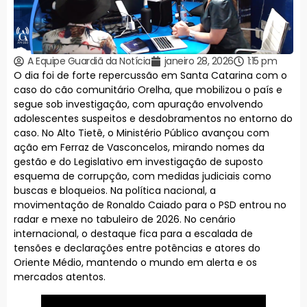
A Equipe Guardiã da Notícia
janeiro 28, 2026
1:15 pm
O dia foi de forte repercussão em Santa Catarina com o
caso do cão comunitário Orelha, que mobilizou o país e
segue sob investigação, com apuração envolvendo
adolescentes suspeitos e desdobramentos no entorno do
caso. No Alto Tietê, o Ministério Público avançou com
ação em Ferraz de Vasconcelos, mirando nomes da
gestão e do Legislativo em investigação de suposto
esquema de corrupção, com medidas judiciais como
buscas e bloqueios. Na política nacional, a
movimentação de Ronaldo Caiado para o PSD entrou no
radar e mexe no tabuleiro de 2026. No cenário
internacional, o destaque fica para a escalada de
tensões e declarações entre potências e atores do
Oriente Médio, mantendo o mundo em alerta e os
mercados atentos.