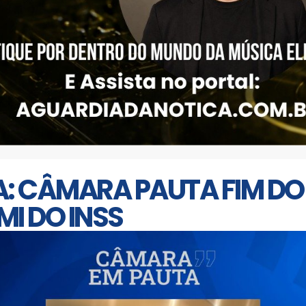
IA: CÂMARA PAUTA FIM D
MI DO INSS