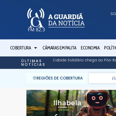
SO
COBERTURA
CÂMARAS EM PAUTA
ECONOMIA
POLÍTI
Cabide Solidário chega ao Pós-
ÚLTIMAS
NOTÍCIAS
REGIÕES DE COBERTURA