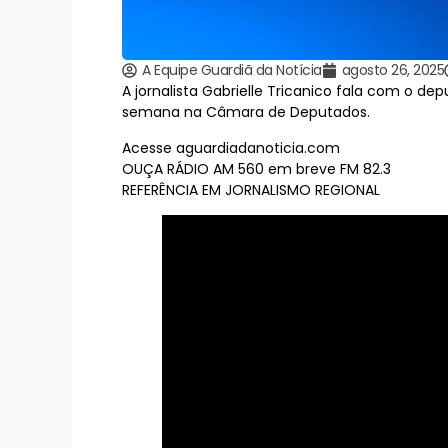
A Equipe Guardiã da Notícia
agosto 26, 2025
A jornalista Gabrielle Tricanico fala com o de
semana na Câmara de Deputados.
Acesse aguardiadanoticia.com
OUÇA RÁDIO AM 560 em breve FM 82.3
REFERÊNCIA EM JORNALISMO REGIONAL