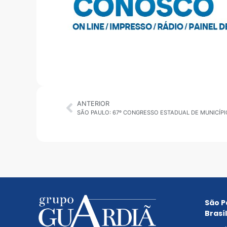
ANTERIOR
São P
Brasíl