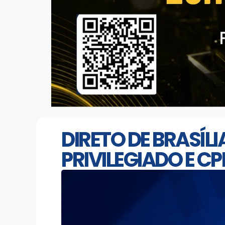
DIRETO DE BRASÍL
PRIVILEGIADO E CP