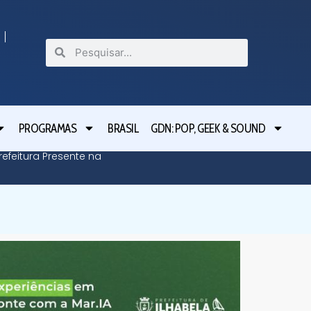
PROGRAMAS
BRASIL
GDN: POP, GEEK & SOUND
efeitura Presente na
Defesa C