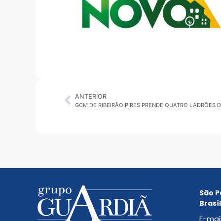
ANTERIOR
GCM DE RIBEIRÃO PIRES PRENDE QUATRO LADRÕES 
São P
Brasíl
E-mai