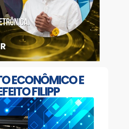
TO ECONÔMICO E
EITO FILIPP