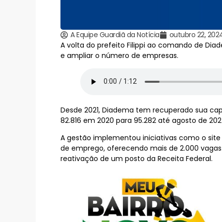
A Equipe Guardiã da Notícia
outubro 22, 202
A volta do prefeito Filippi ao comando de D
e ampliar o número de empresas.
Desde 2021, Diadema tem recuperado sua ca
82.816 em 2020 para 95.282 até agosto de 202
A gestão implementou iniciativas como o si
de emprego, oferecendo mais de 2.000 vagas.
reativação de um posto da Receita Federal.