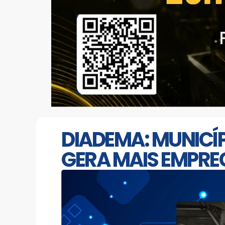
DIADEMA: MUNICÍ
GERA MAIS EMPREG