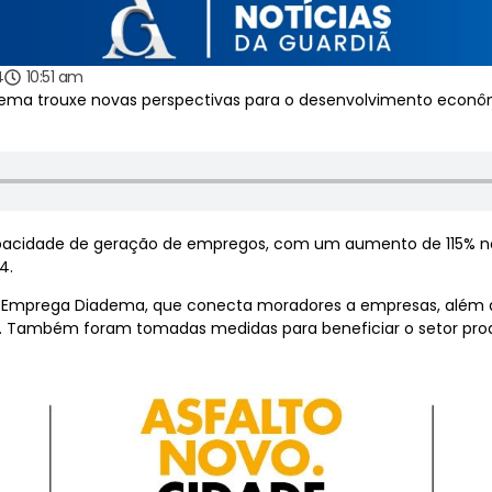
4
10:51 am
iadema trouxe novas perspectivas para o desenvolvimento econô
pacidade de geração de empregos, com um aumento de 115% n
4.
te Emprega Diadema, que conecta moradores a empresas, além 
 Também foram tomadas medidas para beneficiar o setor produ