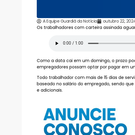
A Equipe Guardiã da Notícia
outubro 22, 202
Os trabalhadores com carteira assinada aguar
Como a data cai em um domingo, o prazo pod
empregadores possam optar por pagar em um
Todo trabalhador com mais de 15 dias de serv
baseado no salário do empregado, sendo que o
e adicionais.