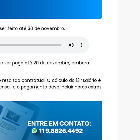
ser feito até 30 de novembro.
ve ser paga até 20 de dezembro, embora
scisão contratual. O cálculo do 13º salário é
nsal, e o pagamento deve incluir horas extras