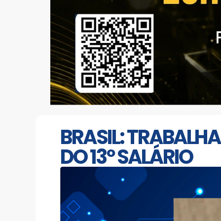
BRASIL: TRABALH
DO 13º SALÁRIO