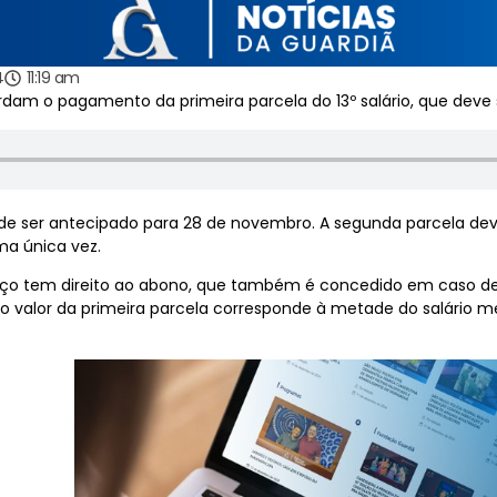
4
11:19 am
dam o pagamento da primeira parcela do 13º salário, que deve 
e ser antecipado para 28 de novembro. A segunda parcela de
a única vez.
iço tem direito ao abono, que também é concedido em caso de re
 valor da primeira parcela corresponde à metade do salário me