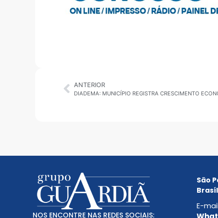
ANTERIOR
São P
Brasíl
E-mai
NOS ENCONTRE NAS REDES SOCIAIS:
Whats