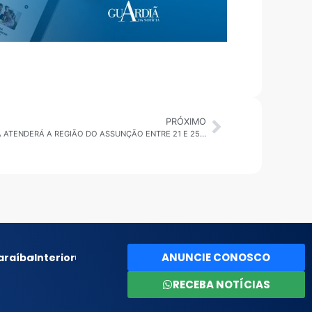
PRÓXIMO
SÃO BERNARDO DO CAMPO: BOTA-FORA ATENDERÁ A REGIÃO DO ASSUNÇÃO ENTRE 21 E 25 DE OUTUBRO
ANUNCIE CONOSCO
araíba
Interior
RECEBA NOTÍCIAS