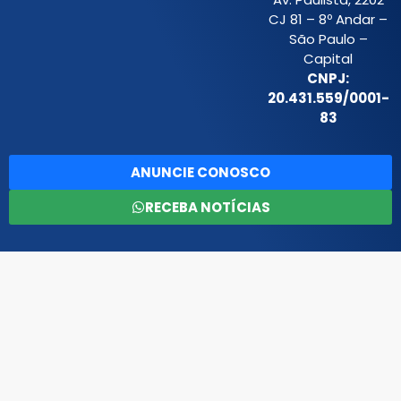
CJ 81 – 8º Andar –
São Paulo –
Capital
CNPJ:
20.431.559/0001-
83
ANUNCIE CONOSCO
RECEBA NOTÍCIAS