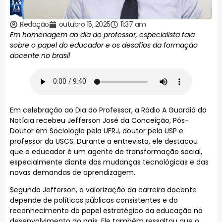
Redação
outubro 15, 2025
11:37 am
Em homenagem ao dia do professor, especialista fala
sobre o papel do educador e os desafios da formação
docente no brasil
Em celebração ao Dia do Professor, a Rádio A Guardiã da
Notícia recebeu Jefferson José da Conceição, Pós-
Doutor em Sociologia pela UFRJ, doutor pela USP e
professor da USCS. Durante a entrevista, ele destacou
que o educador é um agente de transformação social,
especialmente diante das mudanças tecnológicas e das
novas demandas de aprendizagem.
Segundo Jefferson, a valorização da carreira docente
depende de políticas públicas consistentes e do
reconhecimento do papel estratégico da educação no
desenvolvimento do país. Ele também ressaltou que o