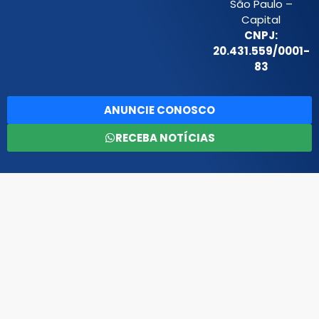
São Paulo –
Capital
CNPJ:
20.431.559/0001-
83
ANUNCIE CONOSCO
RECEBA NOTÍCIAS