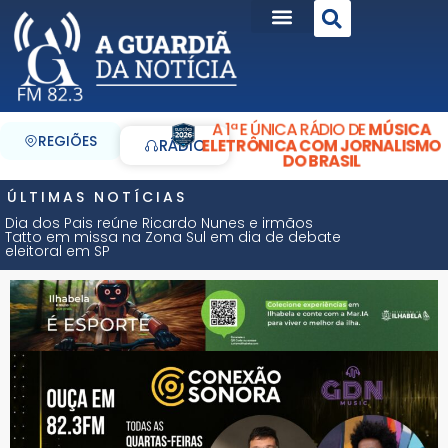
A 1ª E ÚNICA RÁDIO DE
MÚSICA
REGIÕES
ELETRÔNICA COM JORNALISMO
RÁDIO
DO BRASIL
ÚLTIMAS NOTÍCIAS
Dia dos Pais reúne Ricardo Nunes e irmãos
Tatto em missa na Zona Sul em dia de debate
eleitoral em SP