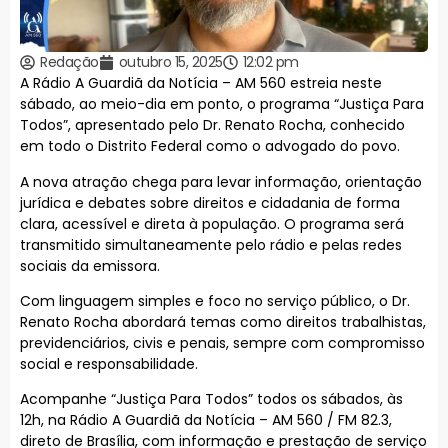
Redação
outubro 15, 2025
12:02 pm
A Rádio A Guardiã da Notícia – AM 560 estreia neste
sábado, ao meio-dia em ponto, o programa “Justiça Para
Todos”, apresentado pelo Dr. Renato Rocha, conhecido
em todo o Distrito Federal como o advogado do povo.
A nova atração chega para levar informação, orientação
jurídica e debates sobre direitos e cidadania de forma
clara, acessível e direta à população. O programa será
transmitido simultaneamente pelo rádio e pelas redes
sociais da emissora.
Com linguagem simples e foco no serviço público, o Dr.
Renato Rocha abordará temas como direitos trabalhistas,
previdenciários, civis e penais, sempre com compromisso
social e responsabilidade.
Acompanhe “Justiça Para Todos” todos os sábados, às
12h, na Rádio A Guardiã da Notícia – AM 560 / FM 82.3,
direto de Brasília, com informação e prestação de serviço