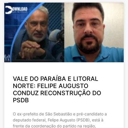
VALE DO PARAÍBA E LITORAL
NORTE: FELIPE AUGUSTO
CONDUZ RECONSTRUÇÃO DO
PSDB
O ex-prefeito de São Sebastião e pré-candidato a
deputado federal, Felipe Augusto (PSDB), está à
frente da coordenação do partido na região,