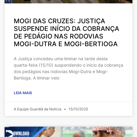
MOGI DAS CRUZES: JUSTIÇA
SUSPENDE INÍCIO DA COBRANÇA
DE PEDÁGIO NAS RODOVIAS
MOGI-DUTRA E MOGI-BERTIOGA
A Justiça concedeu uma liminar na tarde desta
quarta-feira (15/10) suspendendo o início da cobrança
dos pedágios nas rodovias Mogi-Dutra e Mogi-
Bertioga. A liminar veio
LEIA MAIS
A Equipe Guardiã da Notícia
15/10/2025