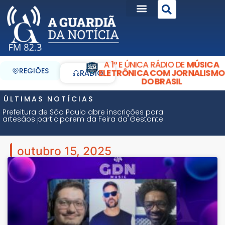
A 1ª E ÚNICA RÁDIO DE
MÚSICA
REGIÕES
ELETRÔNICA COM JORNALISMO
RÁDIO
DO BRASIL
ÚLTIMAS NOTÍCIAS
Prefeitura de São Paulo abre inscrições para
artesãos participarem da Feira da Gestante
outubro 15, 2025