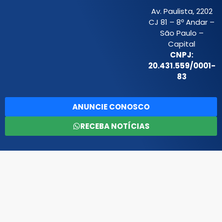
Av. Paulista, 2202
CJ 81 – 8º Andar –
São Paulo –
Capital
CNPJ:
20.431.559/0001-
83
ANUNCIE CONOSCO
RECEBA NOTÍCIAS