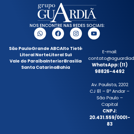
NOS ENCONTRE NAS REDES SOCIAIS:
São Paulo
Grande ABC
Alto Tietê
E-mail:
Litoral Norte
Litoral Sul
contato@aguardiada
Vale do Paraíba
Interior
Brasília
WhatsApp: (11)
Santa Catarina
Bahia
98826-4492
Av. Paulista, 2202
CJ 81 – 8º Andar –
São Paulo –
Capital
CNPJ:
20.431.559/0001-
83