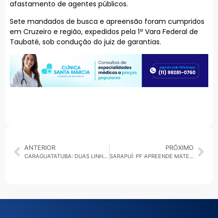
afastamento de agentes públicos.
Sete mandados de busca e apreensão foram cumpridos
em Cruzeiro e região, expedidos pela 1ª Vara Federal de
Taubaté, sob condução do juiz de garantias.
ANTERIOR
PRÓXIMO
CARAGUATATUBA: DUAS LINHAS DE ÔNIBUS AMPLIADAS
SARAPUÍ: PF APREENDE MATERIAL DE ABUSO SEXUAL INFANTOJUVENIL EM OPERAÇÃO