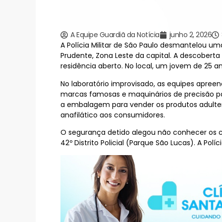
A Equipe Guardiã da Notícia
junho 2, 2026
A Polícia Militar de São Paulo desmantelou u
Prudente, Zona Leste da capital. A descobert
residência aberto. No local, um jovem de 25 
No laboratório improvisado, as equipes apreen
marcas famosas e maquinários de precisão pa
a embalagem para vender os produtos adulter
anafilático aos consumidores.
O segurança detido alegou não conhecer os ch
42º Distrito Policial (Parque São Lucas). A Polí