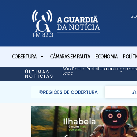
SO
COBERTURA
CÂMARAS EM PAUTA
ECONOMIA
POLÍTI
São Paulo: Prefeitura entrega mor
ÚLTIMAS
Lapa
NOTÍCIAS
REGIÕES DE COBERTURA