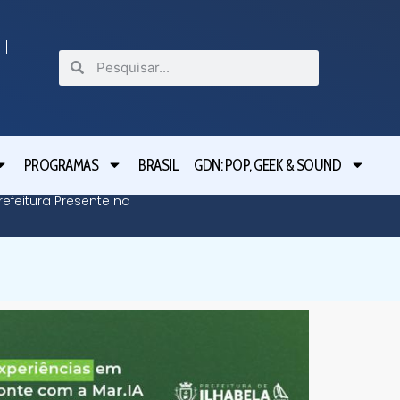
PROGRAMAS
BRASIL
GDN: POP, GEEK & SOUND
efeitura Presente na
Defesa C