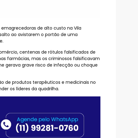
s emagrecedoras de alto custo na Vila
ssalto ao avistarem o portão de uma
e.
omércio, centenas de rótulos falsificados de
as farmácias, mas os criminosos falsificavam
ne gerava grave risco de infecção ou choque
ão de produtos terapêuticos e medicinais no
nder os líderes da quadrilha.