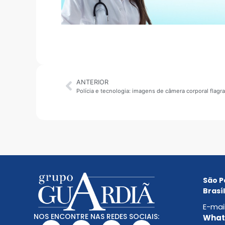
ANTERIOR
São P
Brasíl
E-mai
NOS ENCONTRE NAS REDES SOCIAIS:
Whats