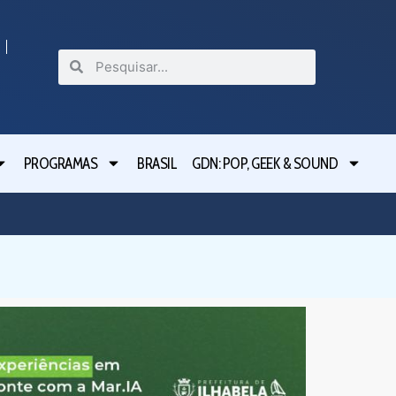
PROGRAMAS
BRASIL
GDN: POP, GEEK & SOUND
Festival