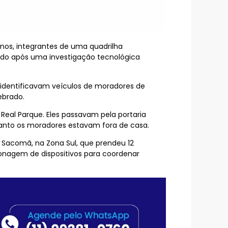
 anos, integrantes de uma quadrilha
ado após uma investigação tecnológica
s identificavam veículos de moradores de
ebrado.
o Real Parque. Eles passavam pela portaria
anto os moradores estavam fora de casa.
Sacomã, na Zona Sul, que prendeu 12
onagem de dispositivos para coordenar