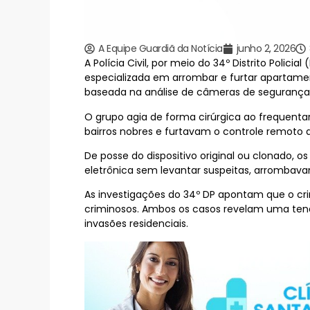
A Equipe Guardiã da Notícia
junho 2, 2026
A Polícia Civil, por meio do 34º Distrito Poli
especializada em arrombar e furtar apartame
baseada na análise de câmeras de segurança
O grupo agia de forma cirúrgica ao frequenta
bairros nobres e furtavam o controle remoto 
De posse do dispositivo original ou clonado, os
eletrônica sem levantar suspeitas, arrombav
As investigações do 34º DP apontam que o c
criminosos. Ambos os casos revelam uma tend
invasões residenciais.