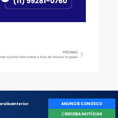
PRÓXIMO
is na pista volta a travar o fluxo de veículos no grajaú
ANUNCIE CONOSCO
araíba
Interior
RECEBA NOTÍCIAS