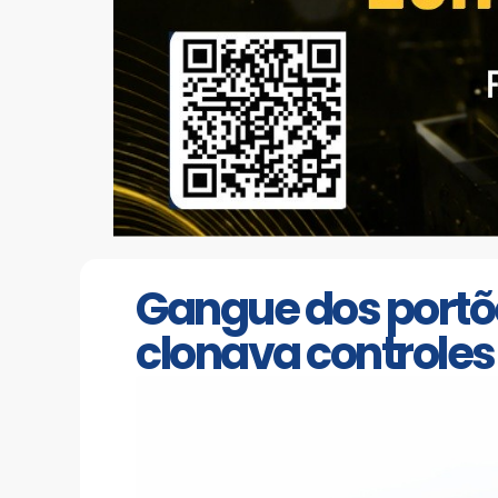
Gangue dos portões
clonava controles