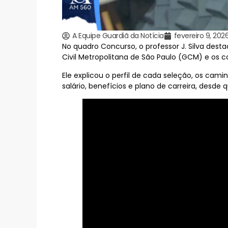
A Equipe Guardiã da Notícia
fevereiro 9, 202
No quadro Concurso, o professor J. Silva des
Civil Metropolitana de São Paulo (GCM) e os 
Ele explicou o perfil de cada seleção, os ca
salário, benefícios e plano de carreira, desd