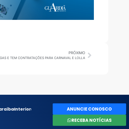
PRÓXIMO
VAGAS E TEM CONTRATAÇÕES PARA CARNAVAL E LOLLA
ANUNCIE CONOSCO
araíba
Interior
RECEBA NOTÍCIAS