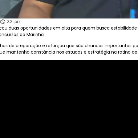
6
2:21 pm
tacou duas oportunidades em alta para quem busca estabilidade 
concursos da Marinha.
minhos de preparação e reforçou que são chances importantes p
e que mantenha constância nos estudos e estratégia na rotina d