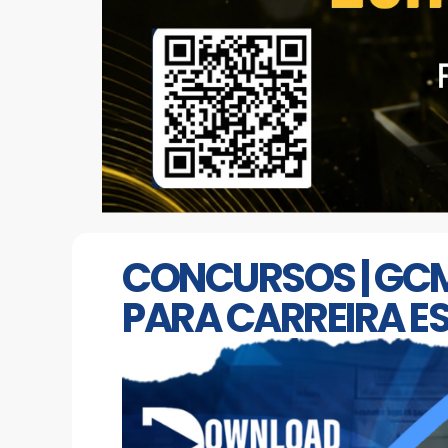
CONCURSOS | GCM
PARA CARREIRA E