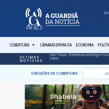
SO
COBERTURA
CÂMARAS EM PAUTA
ECONOMIA
POLÍTI
São Paulo: Prefeitura entrega mor
ÚLTIMAS
Lapa
NOTÍCIAS
REGIÕES DE COBERTURA