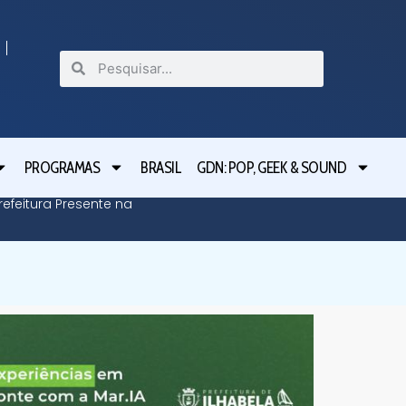
PROGRAMAS
BRASIL
GDN: POP, GEEK & SOUND
efeitura Presente na
Defesa C