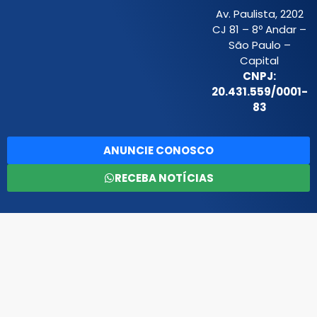
Av. Paulista, 2202
CJ 81 – 8º Andar –
São Paulo –
Capital
CNPJ:
20.431.559/0001-
83
ANUNCIE CONOSCO
RECEBA NOTÍCIAS