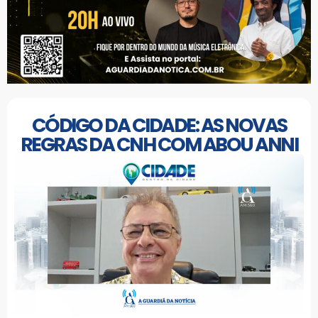
CÓDIGO DA CIDADE: AS NOVAS
REGRAS DA CNH COM ABOU ANNI