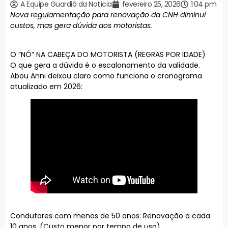
A Equipe Guardiã da Notícia
fevereiro 25, 2026
1:04 pm
Nova regulamentação para renovação da CNH diminui
custos, mas gera dúvida aos motoristas.
O “NÓ” NA CABEÇA DO MOTORISTA (REGRAS POR IDADE)
O que gera a dúvida é o escalonamento da validade.
Abou Anni deixou claro como funciona o cronograma
atualizado em 2026:
Condutores com menos de 50 anos: Renovação a cada
10 anos. (Custo menor por tempo de uso).