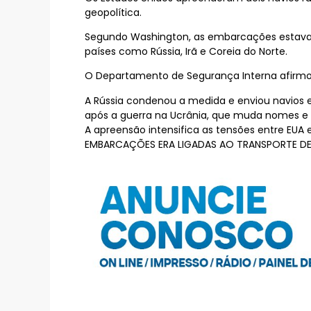
geopolítica.
Segundo Washington, as embarcações estavam 
países como Rússia, Irã e Coreia do Norte.
O Departamento de Segurança Interna afirmou
A Rússia condenou a medida e enviou navios e
após a guerra na Ucrânia, que muda nomes e d
A apreensão intensifica as tensões entre EUA 
EMBARCAÇÕES ERA LIGADAS AO TRANSPORTE D