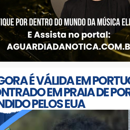
GORA É VÁLIDA EM PORTU
ONTRADO EM PRAIA DE PO
NDIDO PELOS EUA