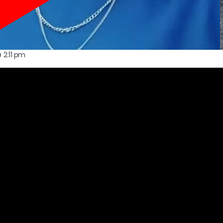
2:11 pm