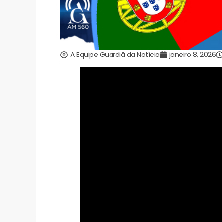
A Equipe Guardiã da Notícia
janeiro 8, 2026