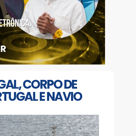
GAL, CORPO DE
RTUGAL E NAVIO