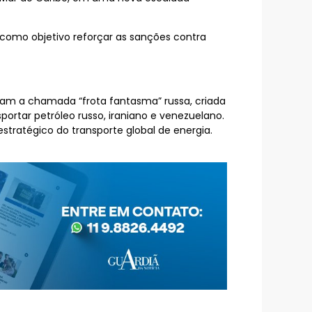
como objetivo reforçar as sanções contra
ram a chamada “frota fantasma” russa, criada
ortar petróleo russo, iraniano e venezuelano.
stratégico do transporte global de energia.