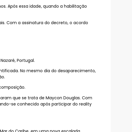
os. Após essa idade, quando a habilitação
is. Com a assinatura do decreto, o acordo
Nazaré, Portugal.
entificada. No mesmo dia do desaparecimento,
ão.
ecomposição.
rmaram que se trata de Maycon Douglas. Com
ando-se conhecido após participar do reality
no Mar do Caribe, em uma nova escalada