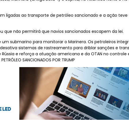
ligadas ao transporte de petróleo sancionado e a ação teve 
 que não permitirá que navios sancionados escapem da lei.
 um submarino para monitorar o Marinera. Os petroleiros integ
esativa sistemas de rastreamento para driblar sanções e transp
e Rússia e reforça a atuação americana e da OTAN no controle e
E PETRÓLEO SANCIONADOS POR TRUMP