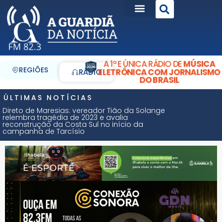
A 1ª E ÚNICA RÁDIO DE
MÚSICA
REGIÕES
ELETRÔNICA COM JORNALISMO
RÁDIO
DO BRASIL
ÚLTIMAS NOTÍCIAS
Direto de Maresias: vereador Tião da Solange
relembra tragédia de 2023 e avalia
reconstrução da Costa Sul no início da
campanha de Tarcísio