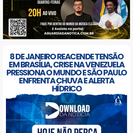
8 DE JANEIRO REACENDE TENSÃO
EM BRASÍLIA, CRISE NA VENEZUELA
PRESSIONA O MUNDO E SÃO PAULO
ENFRENTA CHUVA E ALERTA
HÍDRICO