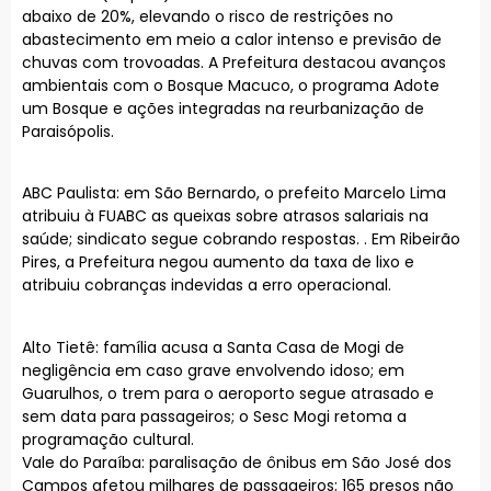
abaixo de 20%, elevando o risco de restrições no
abastecimento em meio a calor intenso e previsão de
chuvas com trovoadas. A Prefeitura destacou avanços
ambientais com o Bosque Macuco, o programa Adote
um Bosque e ações integradas na reurbanização de
Paraisópolis.
ABC Paulista: em São Bernardo, o prefeito Marcelo Lima
atribuiu à FUABC as queixas sobre atrasos salariais na
saúde; sindicato segue cobrando respostas. . Em Ribeirão
Pires, a Prefeitura negou aumento da taxa de lixo e
atribuiu cobranças indevidas a erro operacional.
Alto Tietê: família acusa a Santa Casa de Mogi de
negligência em caso grave envolvendo idoso; em
Guarulhos, o trem para o aeroporto segue atrasado e
sem data para passageiros; o Sesc Mogi retoma a
programação cultural.
Vale do Paraíba: paralisação de ônibus em São José dos
Campos afetou milhares de passageiros; 165 presos não