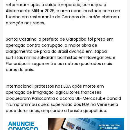
retornaram após a saída temporária; começou o
Alistamento Militar 2026; e uma cena inusitada com um
tucano em restaurante de Campos do Jordão chamou
atenção nas redes.
Santa Catarina: o prefeito de Garopaba foi preso em
operação contra corrupção; a maior obra de
alargamento de praia do Brasil avança em Itapoá;
surfistas mirins salvaram banhistas em Navegantes; e
Florianópolis segue entre os metros quadrados mais
caros do país.
Internacional: protestos nos EUA após morte em
operação de imigração; agricultores franceses
bloquearam Pariscontra o acordo UE–Mercosul; e Donald
Trump afirmou que a supervisão dos EUA na Venezuela
pode durar anos, ampliando a tensão geopolítica.