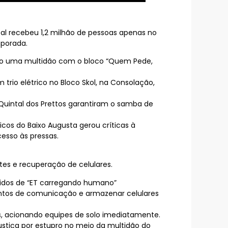
tal recebeu 1,2 milhão de pessoas apenas no
mporada.
ndo uma multidão com o bloco “Quem Pede,
trio elétrico no Bloco Skol, na Consolação,
Quintal dos Prettos garantiram o samba de
os do Baixo Augusta gerou críticas à
cesso às pressas.
ntes e recuperação de celulares.
estidos de “ET carregando humano”
entos de comunicação e armazenar celulares
s, acionando equipes de solo imediatamente.
ustiça por estupro no meio da multidão do