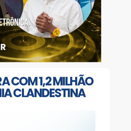
RA COM 1,2 MILHÃO
IA CLANDESTINA