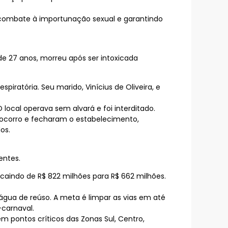
 combate à importunação sexual e garantindo
de 27 anos, morreu após ser intoxicada
piratória. Seu marido, Vinícius de Oliveira, e
local operava sem alvará e foi interditado.
socorro e fecharam o estabelecimento,
os.
entes.
indo de R$ 822 milhões para R$ 662 milhões.
ua de reúso. A meta é limpar as vias em até
-carnaval.
em pontos críticos das Zonas Sul, Centro,