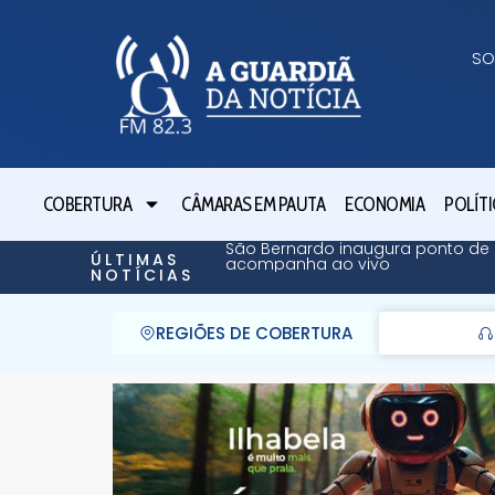
SO
COBERTURA
CÂMARAS EM PAUTA
ECONOMIA
POLÍTI
São Bernardo inaugura ponto de 
ÚLTIMAS
acompanha ao vivo
NOTÍCIAS
REGIÕES DE COBERTURA