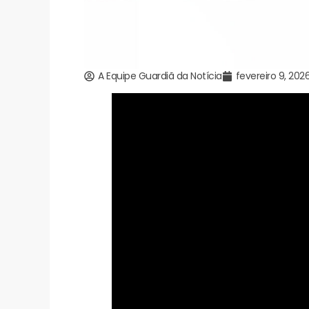
A Equipe Guardiã da Notícia
fevereiro 9, 202