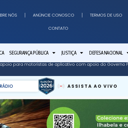
BRE NÓS
ANÚNCIE CONOSCO
TERMOS DE USO
CONTATO
CA
SEGURANÇA PÚBLICA
JUSTIÇA
DEFESA NACIONAL
apoio para motoristas de aplicativo com apoio do Governo Fe
RÁDIO
ASSISTA AO VIVO