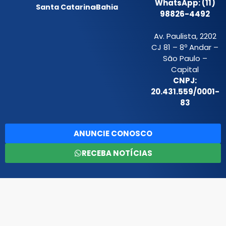
WhatsApp: (11)
Santa Catarina
Bahia
98826-4492
Av. Paulista, 2202
CJ 81 – 8º Andar –
São Paulo –
Capital
CNPJ:
20.431.559/0001-
83
ANUNCIE CONOSCO
RECEBA NOTÍCIAS