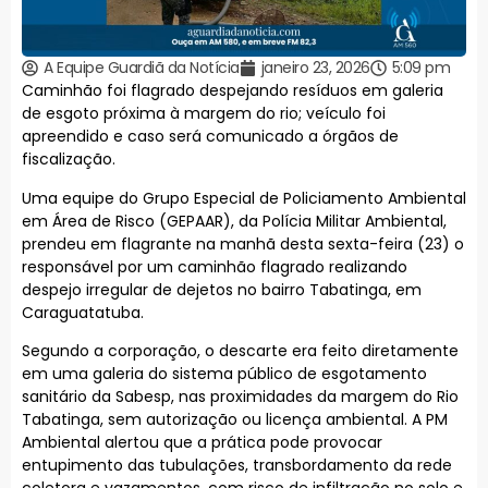
A Equipe Guardiã da Notícia
janeiro 23, 2026
5:09 pm
Caminhão foi flagrado despejando resíduos em galeria
de esgoto próxima à margem do rio; veículo foi
apreendido e caso será comunicado a órgãos de
fiscalização.
Uma equipe do Grupo Especial de Policiamento Ambiental
em Área de Risco (GEPAAR), da Polícia Militar Ambiental,
prendeu em flagrante na manhã desta sexta-feira (23) o
responsável por um caminhão flagrado realizando
despejo irregular de dejetos no bairro Tabatinga, em
Caraguatatuba.
Segundo a corporação, o descarte era feito diretamente
em uma galeria do sistema público de esgotamento
sanitário da Sabesp, nas proximidades da margem do Rio
Tabatinga, sem autorização ou licença ambiental. A PM
Ambiental alertou que a prática pode provocar
entupimento das tubulações, transbordamento da rede
coletora e vazamentos, com risco de infiltração no solo e