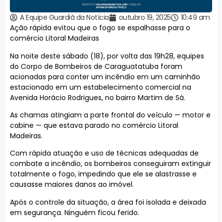
A Equipe Guardiã da Notícia
outubro 19, 2025
10:49 am
Ação rápida evitou que o fogo se espalhasse para o
comércio Litoral Madeiras
Na noite deste sábado (18), por volta das 19h28, equipes
do Corpo de Bombeiros de Caraguatatuba foram
acionadas para conter um incêndio em um caminhão
estacionado em um estabelecimento comercial na
Avenida Horácio Rodrigues, no bairro Martim de Sá.
As chamas atingiam a parte frontal do veículo — motor e
cabine — que estava parado no comércio Litoral
Madeiras.
Com rápida atuação e uso de técnicas adequadas de
combate a incêndio, os bombeiros conseguiram extinguir
totalmente o fogo, impedindo que ele se alastrasse e
causasse maiores danos ao imóvel.
Após o controle da situação, a área foi isolada e deixada
em segurança. Ninguém ficou ferido.