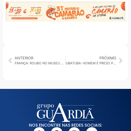
ANTERIOR
PRÓXIMO
FRANÇA: ROUBO NO MUSEU DO LOUVRE MOBILIZA POLÍCIA DE PARIS
UBATUBA: HOMEM É PRESO POR TRÁFICO DE DROGAS NO PEREQUÊ-AÇU
NOS ENCONTRE NAS REDES SOCIAIS: