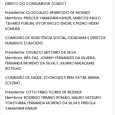
DIREITO DO CONSUMIDOR (CIADC)
Presidente: CLODOALDO APARECIDO DE MORAES
Membros: PRISCILA YAMAGAMI KÄHLER, MARCOS PAULO
TAVARES FURLAN, VITOR SHOZO EMORI, E PEDRO HIDEKI
KOMURA
COMISSÃO DE ASSISTÊNCIA SOCIAL, CIDADANIA E DIREITOS
HUMANOS (CASCIDH)
Presidente: OSVALDO ANTONIO DA SILVA
Membros: INÊS PAZ, JOHNNY FERNANDES DA SILVEIRA,
FERNANDA MORENO DA SILVA, E JULIANO MALAQUIAS
BOTELHO
COMISSÃO DE SAÚDE, ZOONOSES E BEM-ESTAR ANIMAL
(CSZBA)
Presidente: OTTO FÁBIO FLORES DE REZENDE
Membros: RODRIGO FIRMINO ROMÃO, MAURO MITSURO
YOKOYAMA, FERNANDA MORENO DA SILVA E PRISCILA
YAMAGAMI KÄHLER