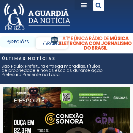
A 1ª E ÚNICA RÁDIO DE
MÚSICA
REGIÕES
ELETRÔNICA COM JORNALISMO
RÁDIO
DO BRASIL
ÚLTIMAS NOTÍCIAS
São Paulo: Prefeitura entrega moradias, títulos
de propriedade e novas escolas durante ação
Prefeitura Presente na Lapa