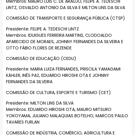
Membros: MAURO LUIS C. DE ARAUJO, FELIPE A. TEDESCHI
LINTZ, OSVALDO ANTONIO DA SILVA E MILTON LINS DA SILVA
COMISSÃO DE TRANSPORTE E SEGURANÇA PÚBLICA (CTSP)
Presidente: FELIPE A. TEDESCHI LINTZ
Membros: IDUIGUES FERREIRA MARTINS, CLODOALDO
APARECIDO DE MORAES, JOHNNY FERNANDES DA SILVEIRA E
OTTO FÁBIO FLORES DE REZENDE
COMISSÃO DE EDUCAÇÃO (CEDU)
Presidente: MARIA LUIZA FERNANDES, PRISCILA YAMAGAMI
KÄHLER, INÊS PAZ, EDUARDO HIROSHI OTA E JOHNNY
FERNANDES DA SILVEIRA
COMISSÃO DE CULTURA, ESPORTE E TURISMO (CET)
Presidente: MILTON LINS DA SILVA
Membros: EDUARDO HIROSHI OTA, MAURO MITSURO
YOKOYAMA, JULIANO MALAQUIAS BOTELHO, MARCOS PAULO
TAVARES FURLAN
COMISSÃO DE INDÚSTRIA, COMÉRCIO, AGRICULTURA E