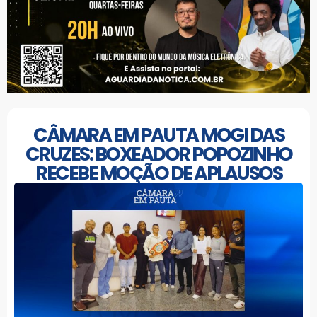
CÂMARA EM PAUTA MOGI DAS
CRUZES: BOXEADOR POPOZINHO
RECEBE MOÇÃO DE APLAUSOS