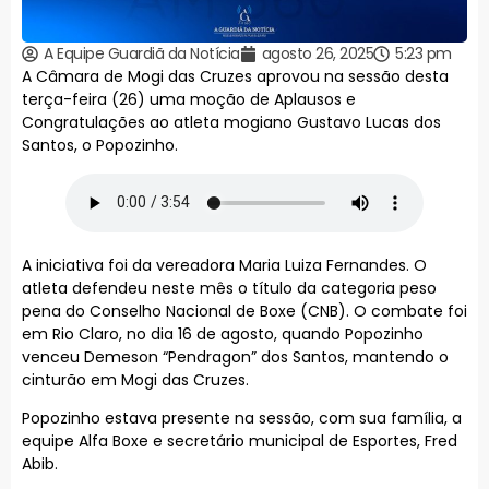
A Equipe Guardiã da Notícia
agosto 26, 2025
5:23 pm
A Câmara de Mogi das Cruzes aprovou na sessão desta
terça-feira (26) uma moção de Aplausos e
Congratulações ao atleta mogiano Gustavo Lucas dos
Santos, o Popozinho.
A iniciativa foi da vereadora Maria Luiza Fernandes. O
atleta defendeu neste mês o título da categoria peso
pena do Conselho Nacional de Boxe (CNB). O combate foi
em Rio Claro, no dia 16 de agosto, quando Popozinho
venceu Demeson “Pendragon” dos Santos, mantendo o
cinturão em Mogi das Cruzes.
Popozinho estava presente na sessão, com sua família, a
equipe Alfa Boxe e secretário municipal de Esportes, Fred
Abib.