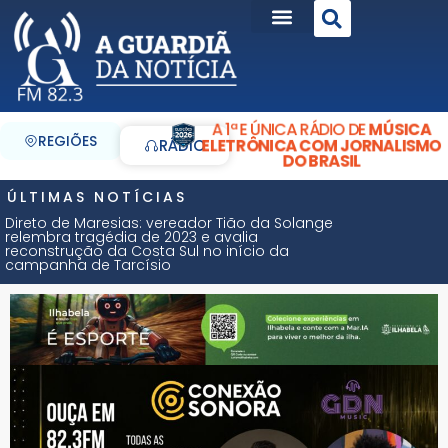
A 1ª E ÚNICA RÁDIO DE
MÚSICA
REGIÕES
ELETRÔNICA COM JORNALISMO
RÁDIO
DO BRASIL
ÚLTIMAS NOTÍCIAS
Direto de Maresias: vereador Tião da Solange
relembra tragédia de 2023 e avalia
reconstrução da Costa Sul no início da
campanha de Tarcísio