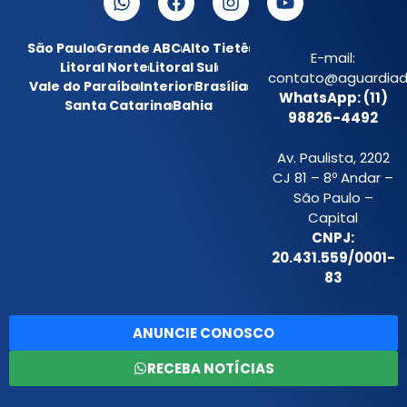
São Paulo
Grande ABC
Alto Tietê
E-mail:
Litoral Norte
Litoral Sul
contato@aguardiada
Vale do Paraíba
Interior
Brasília
WhatsApp: (11)
Santa Catarina
Bahia
98826-4492
Av. Paulista, 2202
CJ 81 – 8º Andar –
São Paulo –
Capital
CNPJ:
20.431.559/0001-
83
ANUNCIE CONOSCO
RECEBA NOTÍCIAS