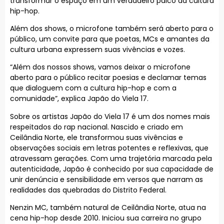
transformar o espaço em um verdadeiro palco da cultura
hip-hop.
Além dos shows, o microfone também será aberto para o
público, um convite para que poetas, MCs e amantes da
cultura urbana expressem suas vivências e vozes.
“Além dos nossos shows, vamos deixar o microfone
aberto para o público recitar poesias e declamar temas
que dialoguem com a cultura hip-hop e com a
comunidade”, explica Japão do Viela 17.
Sobre os artistas Japão do Viela 17 é um dos nomes mais
respeitados do rap nacional. Nascido e criado em
Ceilândia Norte, ele transformou suas vivências e
observações sociais em letras potentes e reflexivas, que
atravessam gerações. Com uma trajetória marcada pela
autenticidade, Japão é conhecido por sua capacidade de
unir denúncia e sensibilidade em versos que narram as
realidades das quebradas do Distrito Federal.
Nenzin MC, também natural de Ceilândia Norte, atua na
cena hip-hop desde 2010. Iniciou sua carreira no grupo