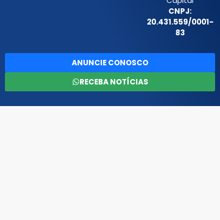
Capital
CNPJ:
20.431.559/0001-
83
ANUNCIE CONOSCO
RECEBA NOTÍCIAS