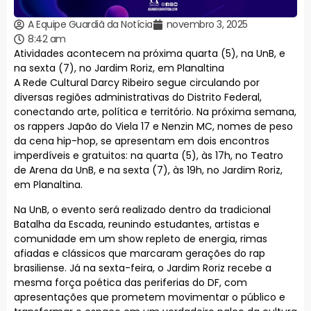
A Equipe Guardiã da Notícia
novembro 3, 2025
8:42 am
Atividades acontecem na próxima quarta (5), na UnB, e
na sexta (7), no Jardim Roriz, em Planaltina
A Rede Cultural Darcy Ribeiro segue circulando por
diversas regiões administrativas do Distrito Federal,
conectando arte, política e território. Na próxima semana,
os rappers Japão do Viela 17 e Nenzin MC, nomes de peso
da cena hip-hop, se apresentam em dois encontros
imperdíveis e gratuitos: na quarta (5), às 17h, no Teatro
de Arena da UnB, e na sexta (7), às 19h, no Jardim Roriz,
em Planaltina.
Na UnB, o evento será realizado dentro da tradicional
Batalha da Escada, reunindo estudantes, artistas e
comunidade em um show repleto de energia, rimas
afiadas e clássicos que marcaram gerações do rap
brasiliense. Já na sexta-feira, o Jardim Roriz recebe a
mesma força poética das periferias do DF, com
apresentações que prometem movimentar o público e