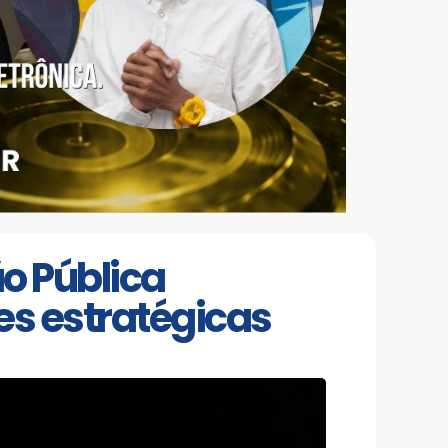
o Pública
es estratégicas