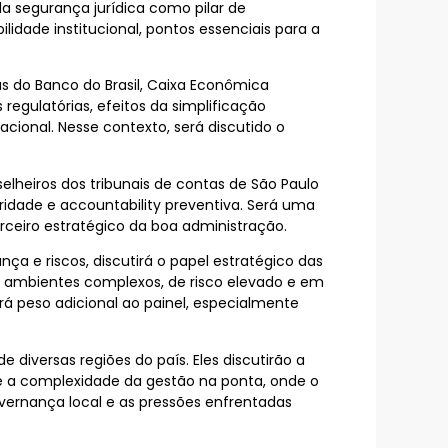
a segurança jurídica como pilar de
idade institucional, pontos essenciais para a
as do Banco do Brasil, Caixa Econômica
 regulatórias, efeitos da simplificação
cional. Nesse contexto, será discutido o
elheiros dos tribunais de contas de São Paulo
ridade e accountability preventiva. Será uma
rceiro estratégico da boa administração.
nça e riscos, discutirá o papel estratégico das
 ambientes complexos, de risco elevado e em
á peso adicional ao painel, especialmente
diversas regiões do país. Eles discutirão a
 e a complexidade da gestão na ponta, onde o
overnança local e as pressões enfrentadas