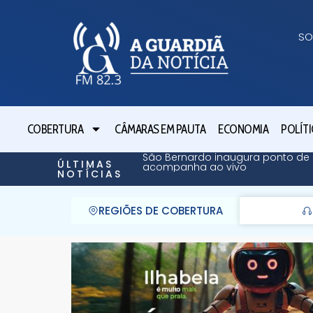
SO
COBERTURA
CÂMARAS EM PAUTA
ECONOMIA
POLÍTI
São Bernardo inaugura ponto de 
ÚLTIMAS
acompanha ao vivo
NOTÍCIAS
REGIÕES DE COBERTURA