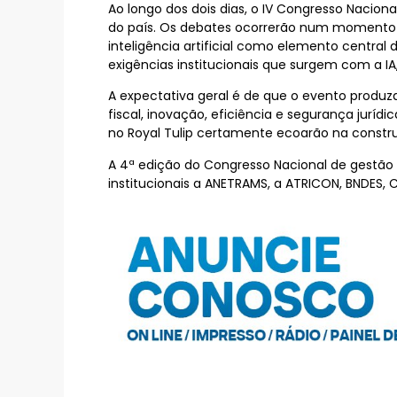
Ao longo dos dois dias, o IV Congresso Nacion
do país. Os debates ocorrerão num momento e
inteligência artificial como elemento central
exigências institucionais que surgem com a IA
A expectativa geral é de que o evento produ
fiscal, inovação, eficiência e segurança jurídi
no Royal Tulip certamente ecoarão na constru
A 4ª edição do Congresso Nacional de gestão
institucionais a ANETRAMS, a ATRICON, BNDES, 