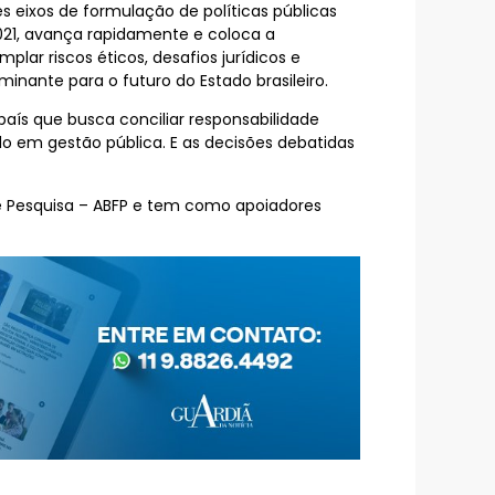
s eixos de formulação de políticas públicas
021, avança rapidamente e coloca a
ar riscos éticos, desafios jurídicos e
inante para o futuro do Estado brasileiro.
ís que busca conciliar responsabilidade
cado em gestão pública. E as decisões debatidas
 e Pesquisa – ABFP e tem como apoiadores