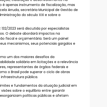
ão é apenas instrumento de fiscalização, mas
cela Arruda, secretária Municipal de Gestão de
ministração do século XXI e sobre a
 132/2023 será discutida por especialistas
ios. O debate abordará impactos na
ão fiscal e orçamentária. Será um painel
seus mecanismos, seus potenciais gargalos e
omo um dos maiores desafios da
abilidade solidária em licitações e a relevância
res, representantes de órgãos federais e
mo o Brasil pode superar o ciclo de obras
infraestrutura pública.
e limites e fundamentos da atuação judicial em
sões sobre o equilíbrio entre garantir
 desorganizam políticas públicas e afetam