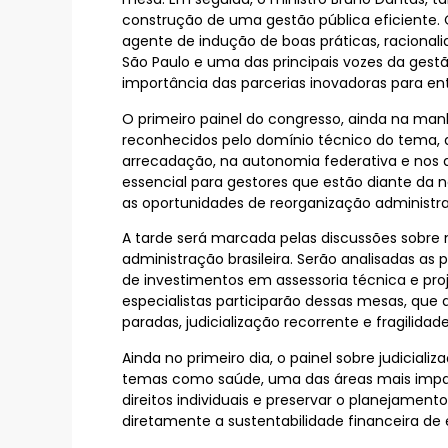
construção de uma gestão pública eficiente. 
agente de indução de boas práticas, racionali
São Paulo e uma das principais vozes da gest
importância das parcerias inovadoras para ent
O primeiro painel do congresso, ainda na manhã
reconhecidos pelo domínio técnico do tema, 
arrecadação, na autonomia federativa e nos de
essencial para gestores que estão diante da 
as oportunidades de reorganização administra
A tarde será marcada pelas discussões sobr
administração brasileira. Serão analisadas as p
de investimentos em assessoria técnica e proj
especialistas participarão dessas mesas, que 
paradas, judicialização recorrente e fragilida
Ainda no primeiro dia, o painel sobre judicial
temas como saúde, uma das áreas mais impacta
direitos individuais e preservar o planejamen
diretamente a sustentabilidade financeira de 