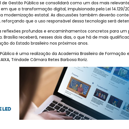
al de Gestão Pública se consolidará como um dos mais relevante
m que a transformação digital, impulsionada pela Lei 14.129/2
 da modernização estatal. As discussões também deverão contempl
, reforçando que o uso responsável dessa tecnologia será determ
za reflexões profundas e encaminhamentos concretos para um pa
ca. Brasília receberá, nesses dois dias, o que há de mais qualifi
ção do Estado brasileiro nos próximos anos.
 Pública é uma realização da Academia Brasileira de Formação
CAIXA, Trindade Câmara Retes Barbosa Roriz.