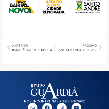
ANTERIOR
PRÓXIMO
BATALHÃO DA PM DE DIADEMA TROCARÁ SEDE APÓS TÉRMINO DE CONTRATO
SP ANTECIPA ENTREGA DE VACINAS CONTRA GRIPE PARA PREVENIR CORONAVÍRUS
NOS ENCONTRE NAS REDES SOCIAIS: