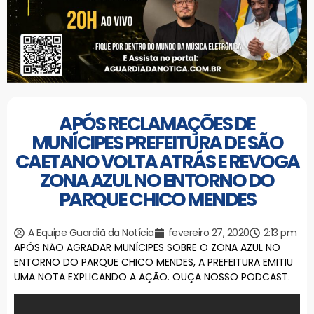
APÓS RECLAMAÇÕES DE
MUNÍCIPES PREFEITURA DE SÃO
CAETANO VOLTA ATRÁS E REVOGA
ZONA AZUL NO ENTORNO DO
PARQUE CHICO MENDES
A Equipe Guardiã da Notícia
fevereiro 27, 2020
2:13 pm
APÓS NÃO AGRADAR MUNÍCIPES SOBRE O ZONA AZUL NO
ENTORNO DO PARQUE CHICO MENDES, A PREFEITURA EMITIU
UMA NOTA EXPLICANDO A AÇÃO. OUÇA NOSSO PODCAST.