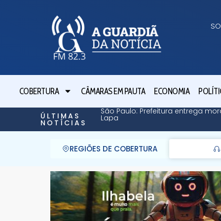
SO
COBERTURA
CÂMARAS EM PAUTA
ECONOMIA
POLÍTI
São Paulo: Prefeitura entrega mor
ÚLTIMAS
Lapa
NOTÍCIAS
REGIÕES DE COBERTURA