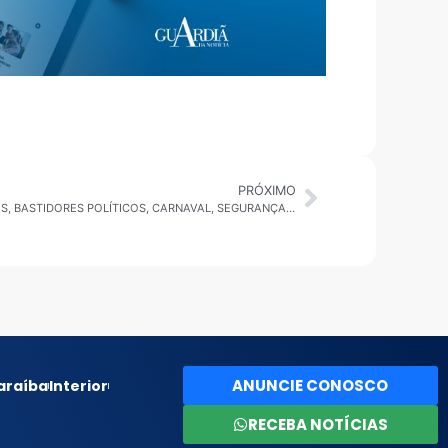
PRÓXIMO
SÃO PAULO HOJE: ALERTA DE TEMPORAIS, BASTIDORES POLÍTICOS, CARNAVAL, SEGURANÇA E VOLTA ÀS AULAS
ANUNCIE CONOSCO
araíba
Interior
RECEBA NOTÍCIAS