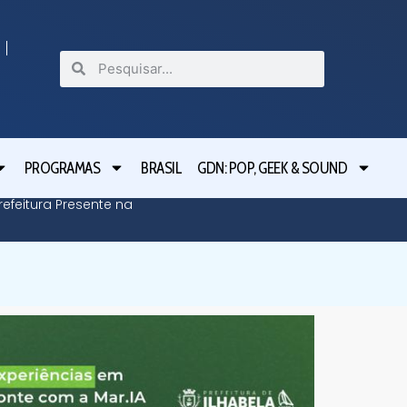
PROGRAMAS
BRASIL
GDN: POP, GEEK & SOUND
efeitura Presente na
Defesa C