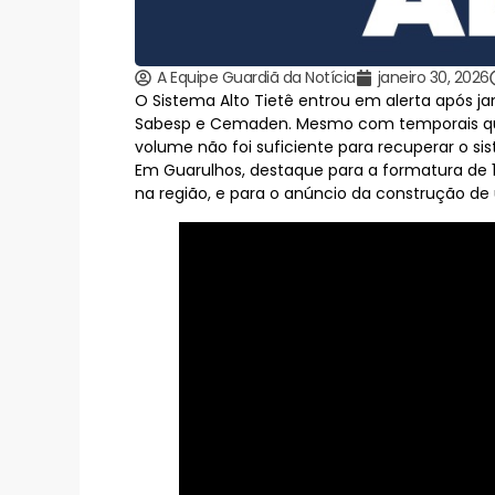
A Equipe Guardiã da Notícia
janeiro 30, 2026
O Sistema Alto Tietê entrou em alerta após jan
Sabesp e Cemaden. Mesmo com temporais que 
volume não foi suficiente para recuperar o si
Em Guarulhos, destaque para a formatura de 1
na região, e para o anúncio da construção de