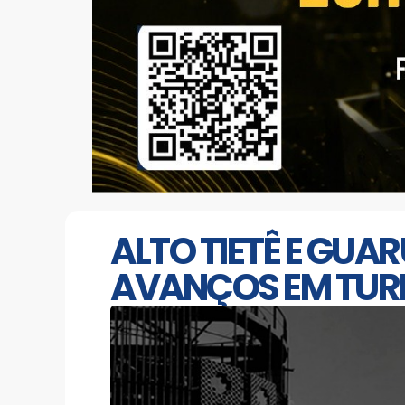
ALTO TIETÊ E GUA
AVANÇOS EM TURI