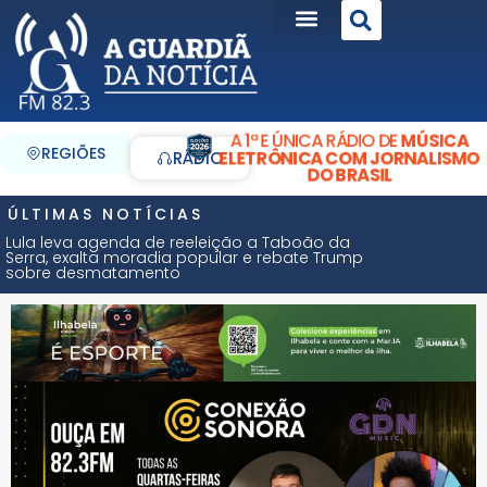
A 1ª E ÚNICA RÁDIO DE
MÚSICA
REGIÕES
ELETRÔNICA COM JORNALISMO
RÁDIO
DO BRASIL
ÚLTIMAS NOTÍCIAS
Lula leva agenda de reeleição a Taboão da
Serra, exalta moradia popular e rebate Trump
sobre desmatamento