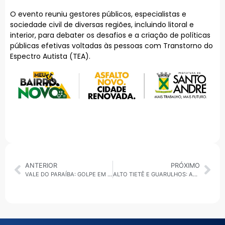
O evento reuniu gestores públicos, especialistas e
sociedade civil de diversas regiões, incluindo litoral e
interior, para debater os desafios e a criação de políticas
públicas efetivas voltadas às pessoas com Transtorno do
Espectro Autista (TEA).
ANTERIOR
PRÓXIMO
VALE DO PARAÍBA: GOLPE EM BRECHÓ DE LUXO, ESTRAGOS DA CHUVA E PREPARATIVOS PARA O CARNAVAL
ALTO TIETÊ E GUARULHOS: ALERTA HÍDRICO, TEMPORAIS E AVANÇOS EM TURISMO E SAÚDE