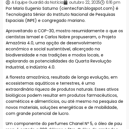
A Equipe Guardiã da Notícia
outubro 22, 2025
6:16 pm
Por Mario Eugenio Saturno (cientecfan.blogspot.com) é
Tecnologista Sênior do Instituto Nacional de Pesquisas
Espaciais (INPE) e congregado mariano.
Aproveitando a COP-30, mostro resumidamente o que os
cientistas Ismael e Carlos Nobre propuseram, o Projeto
Amazônia 4.0, uma opção de desenvolvimento
econômico e social sustentável, alicerçado na
biodiversidade e nas tradições e modos locais, e
explorando as potencialidades da Quarta Revolução
Industrial, a Indústria 4.0.
A floresta amazônica, resultado de longa evolução, em
ecossistemas aquáticos e terrestres, é uma
extraordinária riqueza de produtos naturais. Esses ativos
biológicos podem resultar em produtos farmacêuticos,
cosméticos e alimentícios, ou até mesmo na pesquisa de
novos materiais, soluções energéticas e de mobilidade,
com grande potencial de lucro.
Um componente do perfumes Chanel Nº 5, o óleo de pau