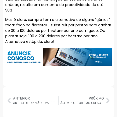
açúcar, resulta em aumento de produtividade de até
50%.
Mas é claro, sempre tem a alternativa de alguns “gênios”:
tacar fogo na floresta! E substituir por pastos para ganhar
de 30 a 100 dólares por hectare por ano com gado. Ou
plantar soja, 100 a 200 dólares por hectare por ano.
Alternativa estúpida, claro!
ANTERIOR
PRÓXIMO
ARTIGO DE OPINIÃO – VALE TUDO OU NÃO?
SÃO PAULO: TURISMO CRESCE E HOTEIS PODERÃO RECEBER CASSINOS