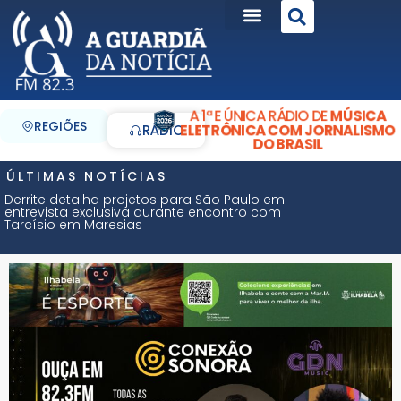
A 1ª E ÚNICA RÁDIO DE
MÚSICA
REGIÕES
ELETRÔNICA COM JORNALISMO
RÁDIO
DO BRASIL
ÚLTIMAS NOTÍCIAS
Derrite detalha projetos para São Paulo em
entrevista exclusiva durante encontro com
Tarcísio em Maresias