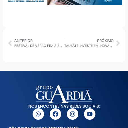
ANTERIOR
PRÓXIMO
FESTIVAL DE VERÃO PRAIA SÃO PAULO 2026 LEVA ESPORTE, LAZER E CLIMA PRAIANO À CAPITAL
TAUBATÉ INVESTE EM INOVAÇÃO PARA TORNAR A CIDADE MAIS CONECTADA E EFICIENTE
NOS ENCONTRE NAS REDES SOCIAIS: