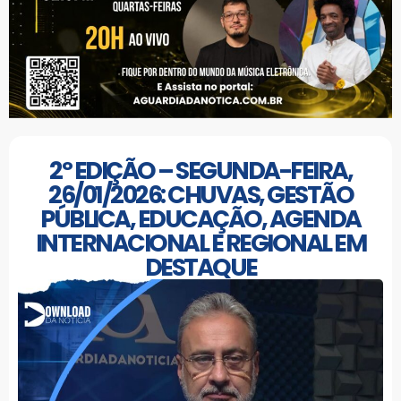
2º EDIÇÃO – SEGUNDA-FEIRA,
26/01/2026: CHUVAS, GESTÃO
PÚBLICA, EDUCAÇÃO, AGENDA
INTERNACIONAL E REGIONAL EM
DESTAQUE