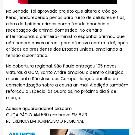
No Senado, foi aprovado projeto que altera o Código
Penal, endurecendo penas para furto de celulares e fios,
além de tipificar crimes como fraude bancária e
receptação de animal doméstico. No cenário
internacional, o primeiro-ministro espanhol afirmou que
não cederá bases aéreas para ofensiva contra o Irã, após
críticas do presidente dos Estados Unidos, ampliando a
tensão diplomática.
Na cobertura regional, São Paulo entregou 105 novas
viaturas à GCM, Santo André ampliou o centro cirúrgico
municipal e São José dos Campos lançou cartilha de
conscientização sobre a causa animal. A edição também
reforçou o Especial às Guardiãs, no próximo dia 9 de
março.
Acesse aguardiadanoticia.com
OUÇA RÁDIO AM 560 em breve FM 82.3
REFERÊNCIA EM JORNALISMO REGIONAL