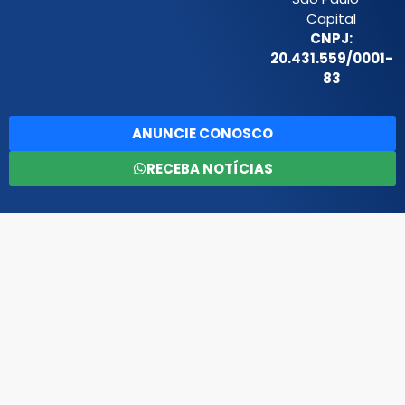
Capital
CNPJ:
20.431.559/0001-
83
ANUNCIE CONOSCO
RECEBA NOTÍCIAS