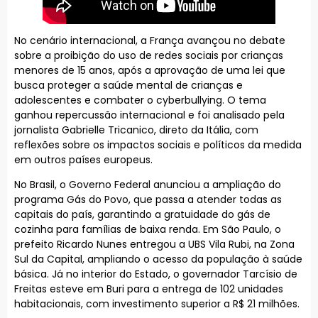
No cenário internacional, a França avançou no debate
sobre a proibição do uso de redes sociais por crianças
menores de 15 anos, após a aprovação de uma lei que
busca proteger a saúde mental de crianças e
adolescentes e combater o cyberbullying. O tema
ganhou repercussão internacional e foi analisado pela
jornalista Gabrielle Tricanico, direto da Itália, com
reflexões sobre os impactos sociais e políticos da medida
em outros países europeus.
No Brasil, o Governo Federal anunciou a ampliação do
programa Gás do Povo, que passa a atender todas as
capitais do país, garantindo a gratuidade do gás de
cozinha para famílias de baixa renda. Em São Paulo, o
prefeito Ricardo Nunes entregou a UBS Vila Rubi, na Zona
Sul da Capital, ampliando o acesso da população à saúde
básica. Já no interior do Estado, o governador Tarcísio de
Freitas esteve em Buri para a entrega de 102 unidades
habitacionais, com investimento superior a R$ 21 milhões.