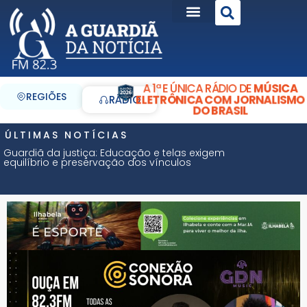
A 1ª E ÚNICA RÁDIO DE
MÚSICA
REGIÕES
ELETRÔNICA COM JORNALISMO
RÁDIO
DO BRASIL
ÚLTIMAS NOTÍCIAS
Guardiã da justiça: Educação e telas exigem
equilíbrio e preservação dos vínculos