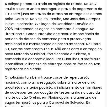
A edição percorreu ainda as regiões do Estado. No ABC
Paulista, Santo André prorrogou o prazo de pagamento do
IPTU sem juros em razão do atraso na entrega dos carnês
pelos Correios. No Vale do Paraíba, São José dos Campos
iniciou a primeira Avaliação de Densidade Larvária de
2026, reforçando as ações de combate à dengue. No
Litoral Norte, Caraguatatuba destacou a importância do
período de defeso do camarão para a preservação
ambiental e a manutenção da pesca artesanal. No Litoral
Sul, Santos comemorou seus 480 anos com a entrega do
novo Mercado Municipal, fortalecendo o turismo, o
comércio e a economia local. Em Guarulhos, a prefeitura
intensificou a limpeza de córregos após as fortes chuvas
registradas na cidade.
O noticiário também trouxe casos de repercussão
nacional, como a investigação sobre a morte de uma
arquiteta no interior paulista, o indiciamento de familiares
de adolescentes por coação de testemunha no caso da
morte do cão Orelha, em Florianópolis, e a abertura de
vagas temporárias para o Carnaval de Salvador. Em