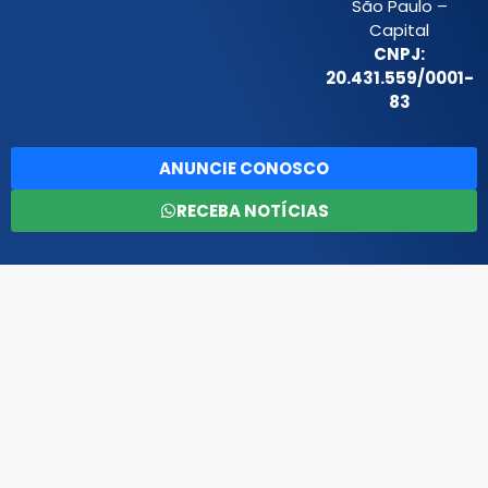
São Paulo –
Capital
CNPJ:
20.431.559/0001-
83
ANUNCIE CONOSCO
RECEBA NOTÍCIAS