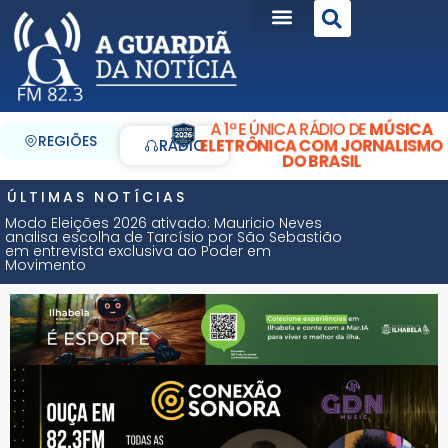
A 1ª E ÚNICA RÁDIO DE
MÚSICA
REGIÕES
ELETRÔNICA COM JORNALISMO
RÁDIO
DO BRASIL
ÚLTIMAS NOTÍCIAS
Modo Eleições 2026 ativado: Mauricio Neves
analisa escolha de Tarcísio por São Sebastião
em entrevista exclusiva ao Poder em
Movimento