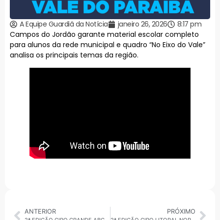
A Equipe Guardiã da Notícia
janeiro 26, 2026
8:17 pm
Campos do Jordão garante material escolar completo
para alunos da rede municipal e quadro “No Eixo do Vale”
analisa os principais temas da região.
ANTERIOR
PRÓXIMO