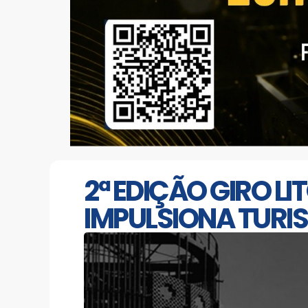
2ª EDIÇÃO GIRO L
IMPULSIONA TUR