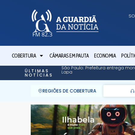
SO
COBERTURA
CÂMARAS EM PAUTA
ECONOMIA
POLÍTI
São Paulo: Prefeitura entrega mor
ÚLTIMAS
Lapa
NOTÍCIAS
REGIÕES DE COBERTURA