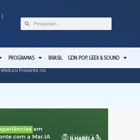
PROGRAMAS
BRASIL
GDN: POP, GEEK & SOUND
efeitura Presente na
Defesa C