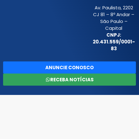
Av. Paulista, 2202
CJ 81 – 8º Andar –
São Paulo –
Capital
CNPJ:
20.431.559/0001-
83
ANUNCIE CONOSCO
RECEBA NOTÍCIAS