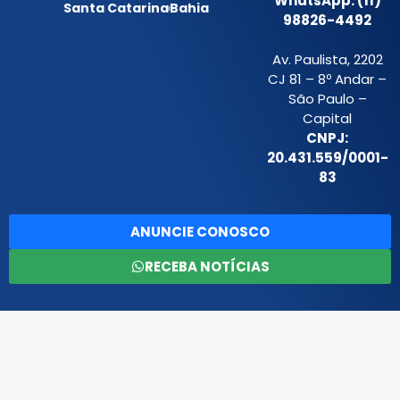
WhatsApp: (11)
Santa Catarina
Bahia
98826-4492
Av. Paulista, 2202
CJ 81 – 8º Andar –
São Paulo –
Capital
CNPJ:
20.431.559/0001-
83
ANUNCIE CONOSCO
RECEBA NOTÍCIAS