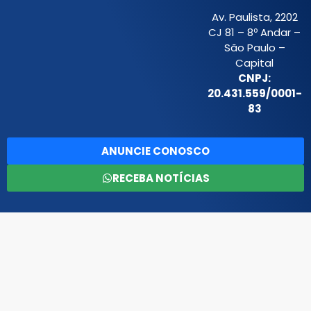
Av. Paulista, 2202
CJ 81 – 8º Andar –
São Paulo –
Capital
CNPJ:
20.431.559/0001-
83
ANUNCIE CONOSCO
RECEBA NOTÍCIAS