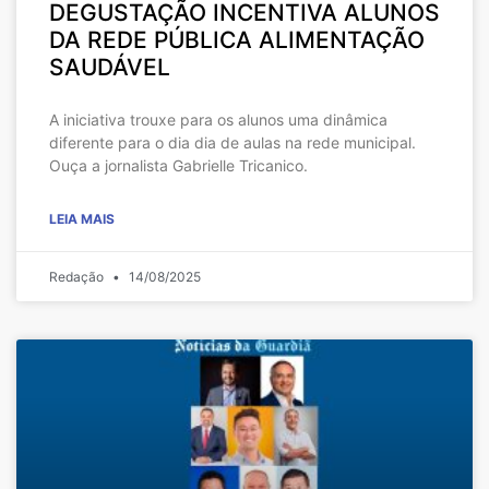
DEGUSTAÇÃO INCENTIVA ALUNOS
DA REDE PÚBLICA ALIMENTAÇÃO
SAUDÁVEL
A iniciativa trouxe para os alunos uma dinâmica
diferente para o dia dia de aulas na rede municipal.
Ouça a jornalista Gabrielle Tricanico.
LEIA MAIS
Redação
14/08/2025