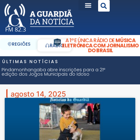
A 1ª E ÚNICA RÁDIO DE
MÚSICA
REGIÕES
ELETRÔNICA COM JORNALISMO
RÁDIO
DO BRASIL
ÚLTIMAS NOTÍCIAS
Pindamonhangaba abre inscrições para a 21ª
edição dos Jogos Municipais do Idoso
agosto 14, 2025