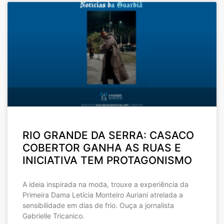
RIO GRANDE DA SERRA: CASACO
COBERTOR GANHA AS RUAS E
INICIATIVA TEM PROTAGONISMO
A ideia inspirada na moda, trouxe a experiência da
Primeira Dama Letícia Monteiro Auriani atrelada a
sensibilidade em dias de frio. Ouça a jornalista
Gabrielle Tricanico.