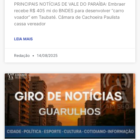
PRINCIPAIS NOTÍCIAS DE VALE DO PARAÍBA: Embraer
recebe R$ 405 mi do BNDES para desenvolver “carro
voador” em Taubaté. Câmara de Cachoeira Paulista
cassa vereador
LEIA MAIS
Redação
14/08/2025