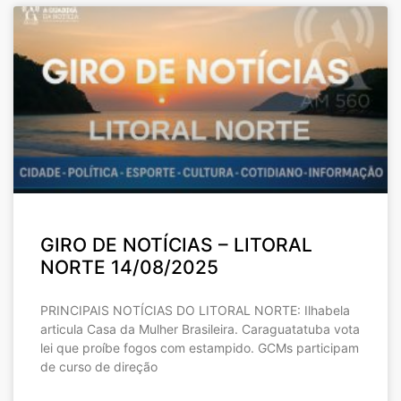
GIRO DE NOTÍCIAS – LITORAL
NORTE 14/08/2025
PRINCIPAIS NOTÍCIAS DO LITORAL NORTE: Ilhabela
articula Casa da Mulher Brasileira. Caraguatatuba vota
lei que proíbe fogos com estampido. GCMs participam
de curso de direção