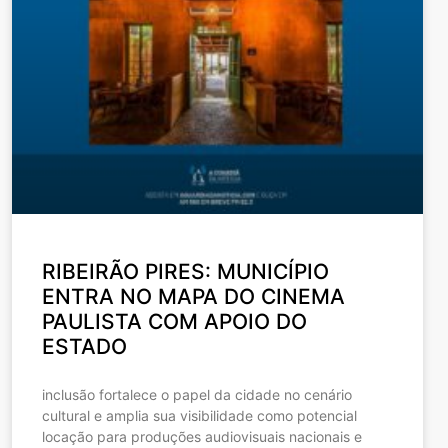
RIBEIRÃO PIRES: MUNICÍPIO
ENTRA NO MAPA DO CINEMA
PAULISTA COM APOIO DO
ESTADO
inclusão fortalece o papel da cidade no cenário
cultural e amplia sua visibilidade como potencial
locação para produções audiovisuais nacionais e