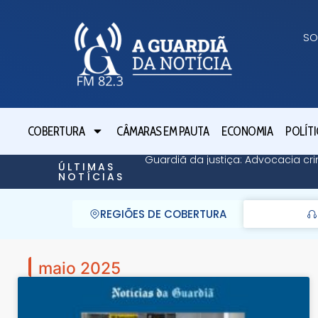
SO
COBERTURA
CÂMARAS EM PAUTA
ECONOMIA
POLÍTI
Guardiã da justiça: Advocacia cri
ÚLTIMAS
NOTÍCIAS
REGIÕES DE COBERTURA
maio 2025