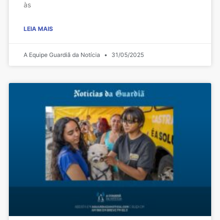
às
LEIA MAIS
A Equipe Guardiã da Notícia
31/05/2025