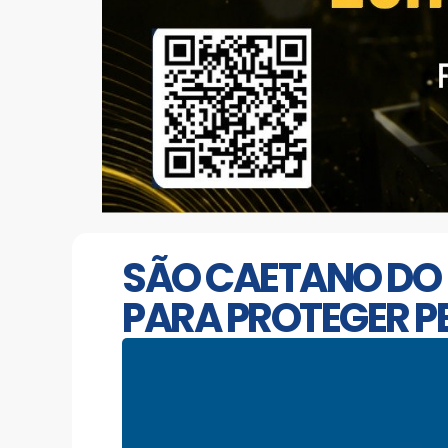
SÃO CAETANO DO 
PARA PROTEGER P