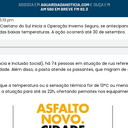
5:19 pm
o Caetano do Sul inicia a Operação Inverno Seguro, se antecipa
das baixas temperaturas. A ação ocorrerá até 30 de setembro.
ncia e Inclusão Social), há 74 pessoas em situação de rua refe
lidade. Além disso, a pasta atende os passantes, que migram de
que a temperatura ou a sensação térmica for de 13°C ou menos.
a atuação para até as 22h, ofertando pernoites nos equipamen