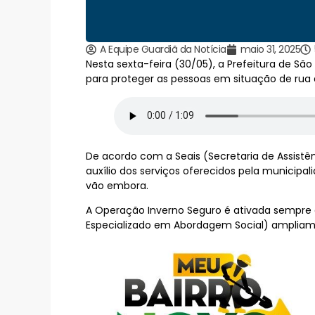
A Equipe Guardiã da Notícia
maio 31, 2025
Nesta sexta-feira (30/05), a Prefeitura de Sã
para proteger as pessoas em situação de rua 
De acordo com a Seais (Secretaria de Assistê
auxílio dos serviços oferecidos pela municipa
vão embora.
A Operação Inverno Seguro é ativada sempre 
Especializado em Abordagem Social) ampliam 