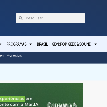
PROGRAMAS
BRASIL
GDN: POP, GEEK & SOUND
o em Maresias
Tarcísio