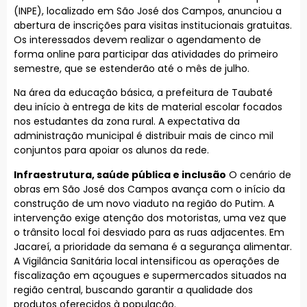
(INPE), localizado em São José dos Campos, anunciou a
abertura de inscrições para visitas institucionais gratuitas.
Os interessados devem realizar o agendamento de
forma online para participar das atividades do primeiro
semestre, que se estenderão até o mês de julho.
Na área da educação básica, a prefeitura de Taubaté
deu início à entrega de kits de material escolar focados
nos estudantes da zona rural. A expectativa da
administração municipal é distribuir mais de cinco mil
conjuntos para apoiar os alunos da rede.
Infraestrutura, saúde pública e inclusão
O cenário de
obras em São José dos Campos avança com o início da
construção de um novo viaduto na região do Putim. A
intervenção exige atenção dos motoristas, uma vez que
o trânsito local foi desviado para as ruas adjacentes. Em
Jacareí, a prioridade da semana é a segurança alimentar.
A Vigilância Sanitária local intensificou as operações de
fiscalização em açougues e supermercados situados na
região central, buscando garantir a qualidade dos
produtos oferecidos à população.