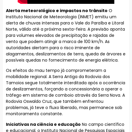
Alerta meteorológico e impactos no trânsito
O
Instituto Nacional de Meteorologia (INMET) emitiu um
alerta de chuvas intensas para o Vale do Paraíba e Litoral
Norte, válido até a próxima sexta-feira. A previsão aponta
para volumes elevados de precipitação e rajadas de
vento que podem atingir a marca de 100 km/h. As
autoridades alertam para o risco iminente de
alagamentos, deslizamentos de terra, queda de árvores e
possíveis quedas no fornecimento de energia elétrica.
Os efeitos do mau tempo já comprometeram a
mobilidade regional. A Serra Antiga da Rodovia dos
Tamoios segue totalmente interditada após a ocorrência
de deslizamentos, forçando a concessionária a operar o
tráfego em sistema de comboio através da Serra Nova. A
Rodovia Oswaldo Cruz, que também enfrentou
problemas, já teve o fluxo liberado, mas permanece sob
monitoramento constante.
Iniciativas na ciência e educação
No campo científico
e educacional, o Instituto Nacional de Pesquisas Espaciais