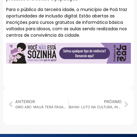
Para o público da terceira idade, o município de Poá traz
oportunidades de inclusão digital. Estão abertas as
inscrições para cursos gratuitos de informática básica
voltados para idosos, com as aulas sendo realizadas nos
centros de convivência da cidade.
ANTERIOR
PRÓXIMO
GIRO ABC: MAUÁ TERÁ PAGAMENTO POR APROXIMAÇÃO, AME ENTREGA OBRAS E RIO GRANDE ANUNCIA R$ 45 MI EM TURISMO
BAHIA: LUTO NA CULTURA, INTERRUPÇÃO NO ABASTECIMENTO DE ÁGUA E INVESTIMENTOS NO INTERIOR DO ESTADO