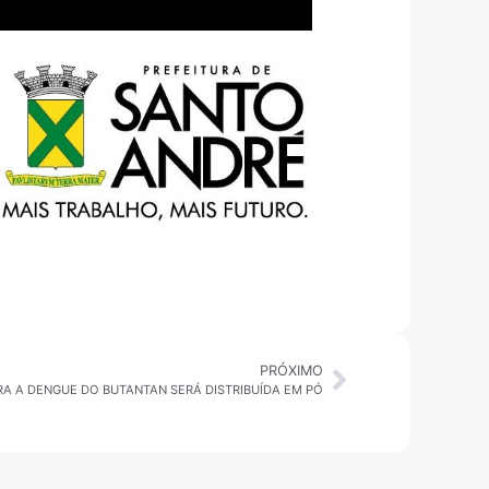
PRÓXIMO
A A DENGUE DO BUTANTAN SERÁ DISTRIBUÍDA EM PÓ