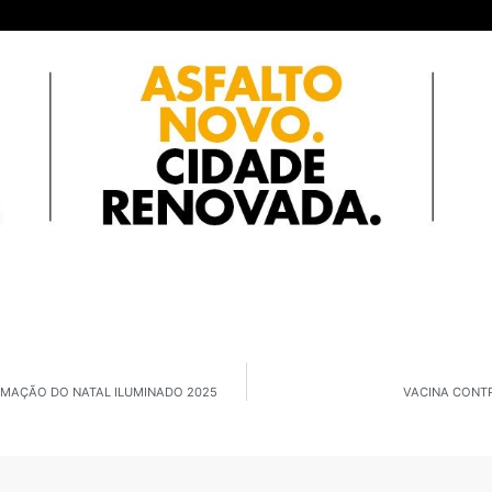
AMAÇÃO DO NATAL ILUMINADO 2025
VACINA CONTR