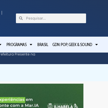
PROGRAMAS
BRASIL
GDN: POP, GEEK & SOUND
efeitura Presente na
Defesa C