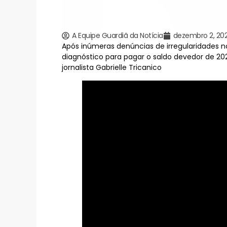
A Equipe Guardiã da Notícia
dezembro 2, 20
Após inúmeras denúncias de irregularidades n
diagnóstico para pagar o saldo devedor de 
jornalista Gabrielle Tricanico