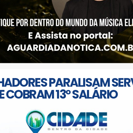
HADORES PARALISAM SER
E COBRAM 13° SALÁRIO