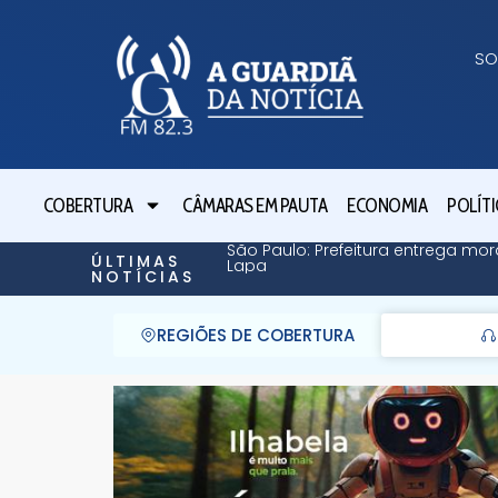
SO
COBERTURA
CÂMARAS EM PAUTA
ECONOMIA
POLÍTI
São Paulo: Prefeitura entrega mor
ÚLTIMAS
Lapa
NOTÍCIAS
REGIÕES DE COBERTURA