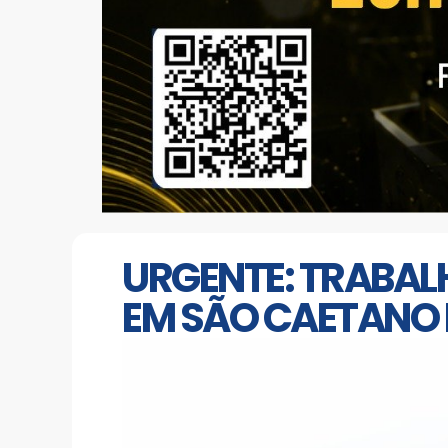
URGENTE: TRABAL
EM SÃO CAETANO 