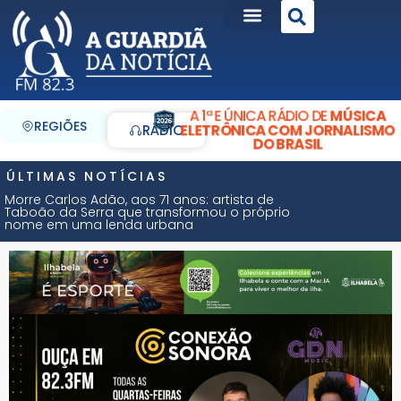
A 1ª E ÚNICA RÁDIO DE
MÚSICA
REGIÕES
ELETRÔNICA COM JORNALISMO
RÁDIO
DO BRASIL
ÚLTIMAS NOTÍCIAS
Morre Carlos Adão, aos 71 anos: artista de
Taboão da Serra que transformou o próprio
nome em uma lenda urbana